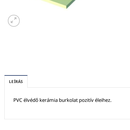
LEÍRÁS
PVC élvédő kerámia burkolat pozitív éleihez.