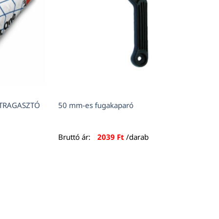
ATRAGASZTÓ
50 mm-es fugakaparó
Bruttó ár:
2039
Ft
/darab