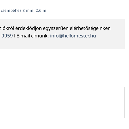
 csempéhez 8 mm, 2.6 m
ációkról érdeklődjön egyszerűen elérhetőségeinken
4 9959
l E-mail címünk:
info@hellomester.hu