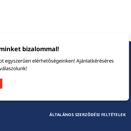
minket bizalommal!
tot egyszerűen elérhetőségeinken! Ajánlatkéréséres
 válaszolunk!
ÁLTALÁNOS SZERZŐDÉSI FELTÉTELEK