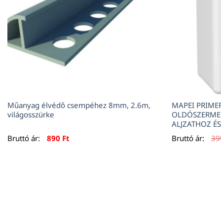
Műanyag élvédő csempéhez 8mm, 2.6m,
MAPEI PRIME
világosszürke
OLDÓSZERMEN
ALJZATHOZ É
Bruttó ár:
890
Ft
Bruttó ár:
3