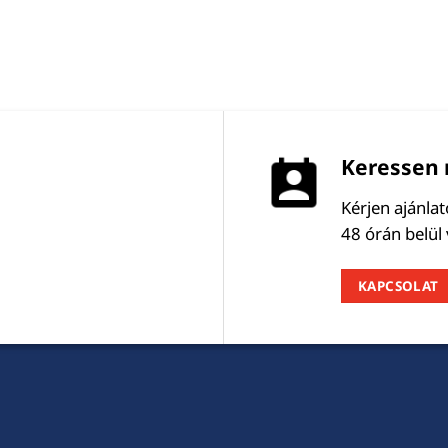
Keressen 
Kérjen ajánla
48 órán belül
KAPCSOLAT