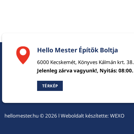
Hello Mester Építők Boltja
6000 Kecskemét, Könyves Kálmán krt. 38.
Jelenleg zárva vagyunk!, Nyitás: 08:00.
TÉRKÉP
hellomester.hu
© 2026 l Weboldalt készítette:
WEXO