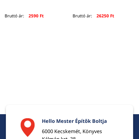
Bruttó ár:
2590
Ft
Bruttó ár:
26250
Ft
Hello Mester Építők Boltja
6000 Kecskemét, Könyves