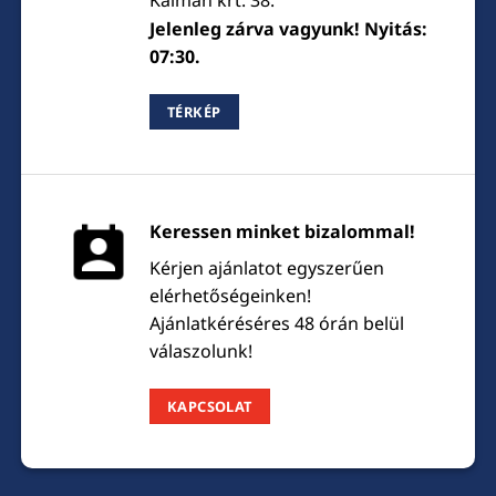
Kálmán krt. 38.
Jelenleg zárva vagyunk! Nyitás:
07:30.
TÉRKÉP
Keressen minket bizalommal!
Kérjen ajánlatot egyszerűen
elérhetőségeinken!
Ajánlatkéréséres 48 órán belül
válaszolunk!
KAPCSOLAT