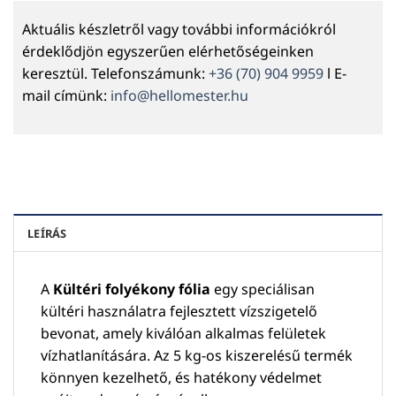
Aktuális készletről vagy további információkról
érdeklődjön egyszerűen elérhetőségeinken
keresztül. Telefonszámunk:
+36 (70) 904 9959
l E-
mail címünk:
info@hellomester.hu
LEÍRÁS
A
Kültéri folyékony fólia
egy speciálisan
kültéri használatra fejlesztett vízszigetelő
bevonat, amely kiválóan alkalmas felületek
vízhatlanítására. Az 5 kg-os kiszerelésű termék
könnyen kezelhető, és hatékony védelmet