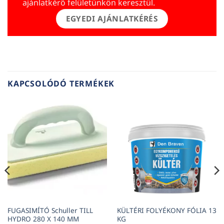
ajánlatkérő felületünkön keresztül.
EGYEDI AJÁNLATKÉRÉS
KAPCSOLÓDÓ TERMÉKEK
FUGASIMÍTÓ Schuller TILL
KÜLTÉRI FOLYÉKONY FÓLIA 13
HYDRO 280 X 140 MM
KG