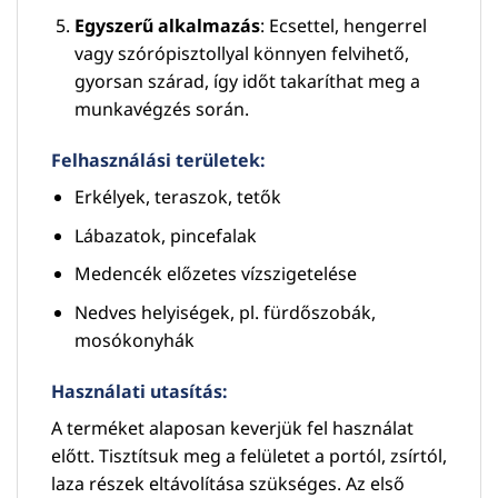
Egyszerű alkalmazás
: Ecsettel, hengerrel
vagy szórópisztollyal könnyen felvihető,
gyorsan szárad, így időt takaríthat meg a
munkavégzés során.
Felhasználási területek:
Erkélyek, teraszok, tetők
Lábazatok, pincefalak
Medencék előzetes vízszigetelése
Nedves helyiségek, pl. fürdőszobák,
mosókonyhák
Használati utasítás:
A terméket alaposan keverjük fel használat
előtt. Tisztítsuk meg a felületet a portól, zsírtól,
laza részek eltávolítása szükséges. Az első