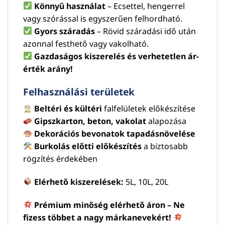
Könnyű használat
– Ecsettel, hengerrel
vagy szórással is egyszerűen felhordható.
Gyors száradás
– Rövid száradási idő után
azonnal festhető vagy vakolható.
Gazdaságos kiszerelés és verhetetlen ár-
érték arány!
Felhasználási területek
Beltéri és kültéri
falfelületek előkészítése
Gipszkarton, beton, vakolat
alapozása
Dekorációs bevonatok tapadásnövelése
Burkolás előtti előkészítés
a biztosabb
rögzítés érdekében
Elérhető kiszerelések:
5L, 10L, 20L
Prémium minőség elérhető áron – Ne
fizess többet a nagy márkanevekért!