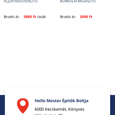
ALJZATKIEGYENLÍTŐ
BURKOLATRAGASZTÓ
Bruttó ár:
5890
Ft
/zsák
Bruttó ár:
2690
Ft
Hello Mester Építők Boltja
6000 Kecskemét, Könyves