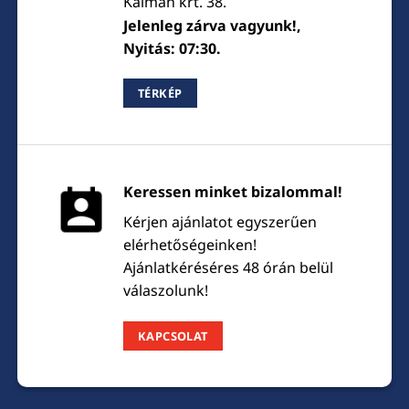
Kálmán krt. 38.
Jelenleg zárva vagyunk!,
Nyitás: 07:30.
TÉRKÉP
Keressen minket bizalommal!
Kérjen ajánlatot egyszerűen
elérhetőségeinken!
Ajánlatkéréséres 48 órán belül
válaszolunk!
KAPCSOLAT