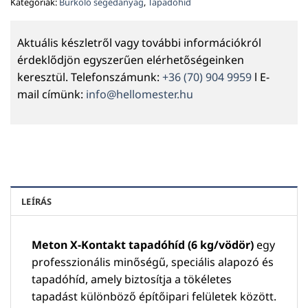
Kategóriák:
Burkoló segédanyag
,
Tapadóhíd
Aktuális készletről vagy további információkról
érdeklődjön egyszerűen elérhetőségeinken
keresztül. Telefonszámunk:
+36 (70) 904 9959
l E-
mail címünk:
info@hellomester.hu
LEÍRÁS
Meton X-Kontakt tapadóhíd (6 kg/vödör)
egy
professzionális minőségű, speciális alapozó és
tapadóhíd, amely biztosítja a tökéletes
tapadást különböző építőipari felületek között.