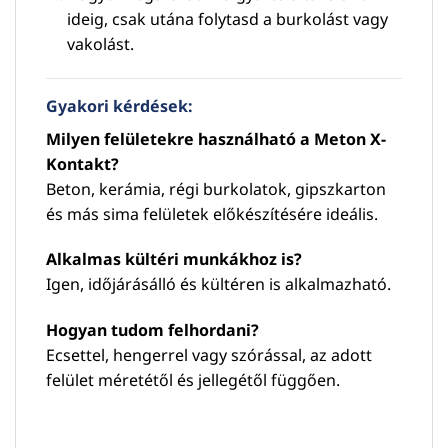
ideig, csak utána folytasd a burkolást vagy
vakolást.
Gyakori kérdések:
Milyen felületekre használható a Meton X-
Kontakt?
Beton, kerámia, régi burkolatok, gipszkarton
és más sima felületek előkészítésére ideális.
Alkalmas kültéri munkákhoz is?
Igen, időjárásálló és kültéren is alkalmazható.
Hogyan tudom felhordani?
Ecsettel, hengerrel vagy szórással, az adott
felület méretétől és jellegétől függően.