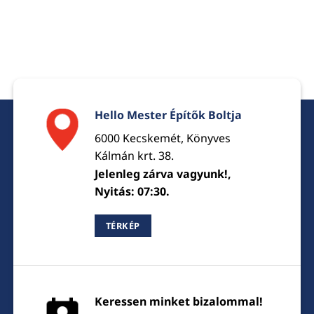
Hello Mester Építők Boltja
6000 Kecskemét, Könyves
Kálmán krt. 38.
Jelenleg zárva vagyunk!,
Nyitás: 07:30.
TÉRKÉP
Keressen minket bizalommal!