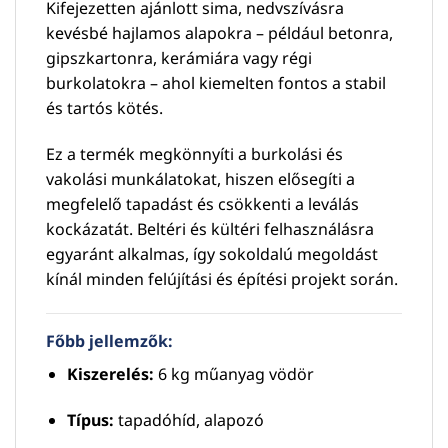
Kifejezetten ajánlott sima, nedvszívásra
kevésbé hajlamos alapokra – például betonra,
gipszkartonra, kerámiára vagy régi
burkolatokra – ahol kiemelten fontos a stabil
és tartós kötés.
Ez a termék megkönnyíti a burkolási és
vakolási munkálatokat, hiszen elősegíti a
megfelelő tapadást és csökkenti a leválás
kockázatát. Beltéri és kültéri felhasználásra
egyaránt alkalmas, így sokoldalú megoldást
kínál minden felújítási és építési projekt során.
Főbb jellemzők:
Kiszerelés:
6 kg műanyag vödör
Típus:
tapadóhíd, alapozó