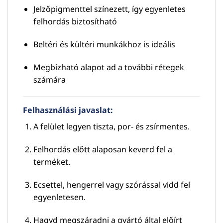
Jelzőpigmenttel színezett, így egyenletes
felhordás biztosítható
Beltéri és kültéri munkákhoz is ideális
Megbízható alapot ad a további rétegek
számára
Felhasználási javaslat:
A felület legyen tiszta, por- és zsírmentes.
Felhordás előtt alaposan keverd fel a
terméket.
Ecsettel, hengerrel vagy szórással vidd fel
egyenletesen.
Hagyd megszáradni a gyártó által előírt