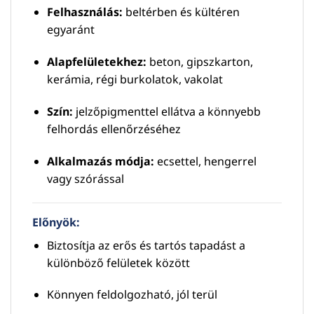
Felhasználás:
beltérben és kültéren
egyaránt
Alapfelületekhez:
beton, gipszkarton,
kerámia, régi burkolatok, vakolat
Szín:
jelzőpigmenttel ellátva a könnyebb
felhordás ellenőrzéséhez
Alkalmazás módja:
ecsettel, hengerrel
vagy szórással
Előnyök:
Biztosítja az erős és tartós tapadást a
különböző felületek között
Könnyen feldolgozható, jól terül