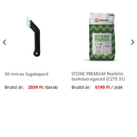
STONE PREMIUM flexibilis
50 mm-es fugakaparó
burkolatragasztó (C2TE S1)
Bruttó ár:
2039
Ft
/darab
Bruttó ár:
6190
Ft
/ zsák