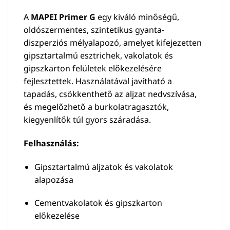
A
MAPEI Primer G
egy kiváló minőségű,
oldószermentes, szintetikus gyanta-
diszperziós mélyalapozó, amelyet kifejezetten
gipsztartalmú esztrichek, vakolatok és
gipszkarton felületek előkezelésére
fejlesztettek. Használatával javítható a
tapadás, csökkenthető az aljzat nedvszívása,
és megelőzhető a burkolatragasztók,
kiegyenlítők túl gyors száradása.
Felhasználás:
Gipsztartalmú aljzatok és vakolatok
alapozása
Cementvakolatok és gipszkarton
előkezelése