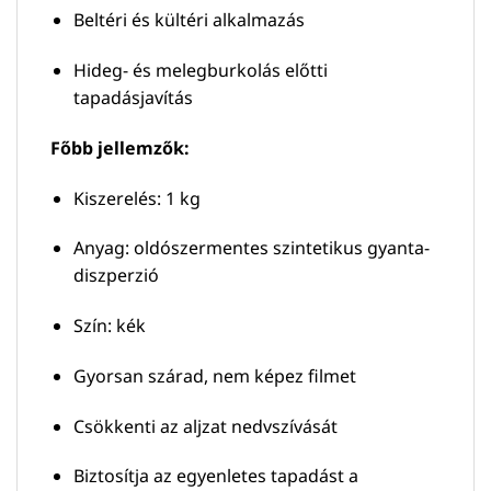
Beltéri és kültéri alkalmazás
Hideg- és melegburkolás előtti
tapadásjavítás
Főbb jellemzők:
Kiszerelés: 1 kg
Anyag: oldószermentes szintetikus gyanta-
diszperzió
Szín: kék
Gyorsan szárad, nem képez filmet
Csökkenti az aljzat nedvszívását
Biztosítja az egyenletes tapadást a