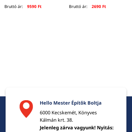
Bruttó ár:
9590
Ft
Bruttó ár:
2690
Ft
Hello Mester Építők Boltja
6000 Kecskemét, Könyves
Kálmán krt. 38.
Jelenleg zárva vagyunk! Nyitás: