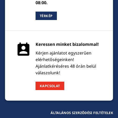
08:00.
TÉRKÉP
Keressen minket bizalommal!
Kérjen ajánlatot egyszerűen
elérhetőségeinken!
Ajánlatkéréséres 48 órán belül
válaszolunk!
KAPCSOLAT
ÁLTALÁNOS SZERZŐDÉSI FELTÉTELEK