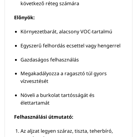
következő réteg számára
Előnyök:
Környezetbarát, alacsony VOC-tartalmú
Egyszerű felhordás ecsettel vagy hengerrel
Gazdaságos felhasználás
Megakadályozza a ragasztó túl gyors
vízvesztését
Növeli a burkolat tartósságát és
élettartamát
Felhasználási útmutató:
Az aljzat legyen száraz, tiszta, teherbíró,