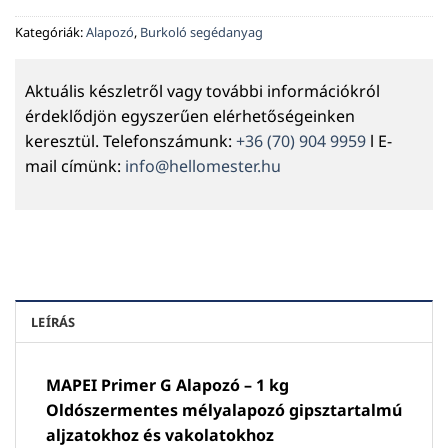
Kategóriák:
Alapozó
,
Burkoló segédanyag
Aktuális készletről vagy további információkról
érdeklődjön egyszerűen elérhetőségeinken
keresztül. Telefonszámunk:
+36 (70) 904 9959
l E-
mail címünk:
info@hellomester.hu
LEÍRÁS
MAPEI Primer G Alapozó – 1 kg
Oldószermentes mélyalapozó gipsztartalmú
aljzatokhoz és vakolatokhoz