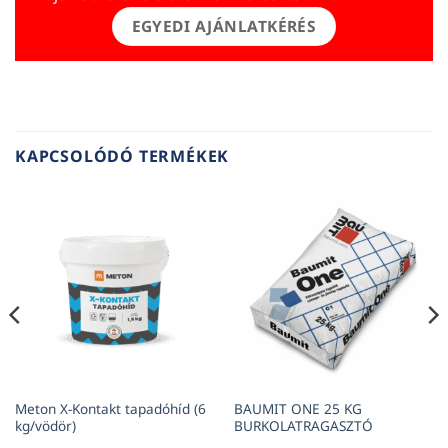
EGYEDI AJÁNLATKÉRÉS
KAPCSOLÓDÓ TERMÉKEK
Meton X-Kontakt tapadóhíd (6
BAUMIT ONE 25 KG
kg/vödör)
BURKOLATRAGASZTÓ