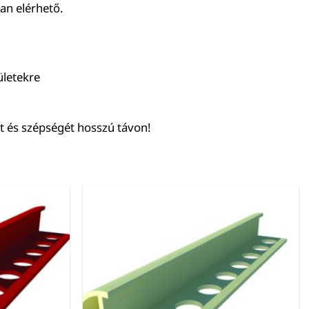
an elérhető.
ületekre
t és szépségét hosszú távon!