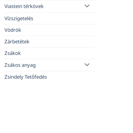
Viastein térkövek
Vízszigetelés
Vödrök
Zárbetétek
Zsákok
Zsákos anyag
Zsindely Tetőfedés