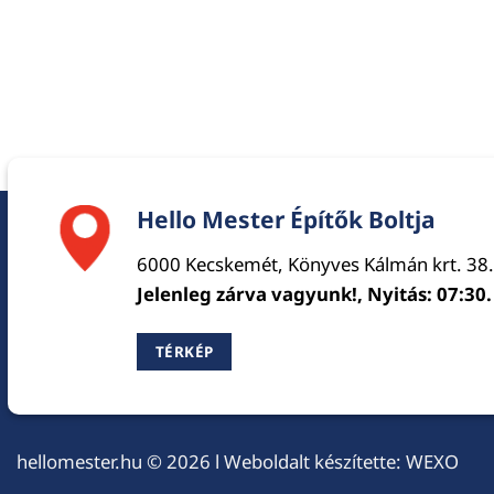
Hello Mester Építők Boltja
6000 Kecskemét, Könyves Kálmán krt. 38.
Jelenleg zárva vagyunk!, Nyitás: 07:30.
TÉRKÉP
hellomester.hu
© 2026 l Weboldalt készítette:
WEXO