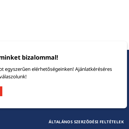
minket bizalommal!
tot egyszerűen elérhetőségeinken! Ajánlatkéréséres
 válaszolunk!
ÁLTALÁNOS SZERZŐDÉSI FELTÉTELEK