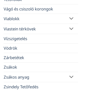
Vágó és csiszoló korongok
Viablokk
Viastein térkövek
Vízszigetelés
Vödrök
Zárbetétek
Zsákok
Zsákos anyag
Zsindely Tetőfedés