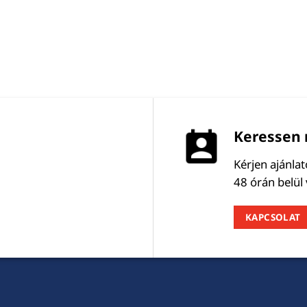
Keressen 
Kérjen ajánla
48 órán belül
KAPCSOLAT