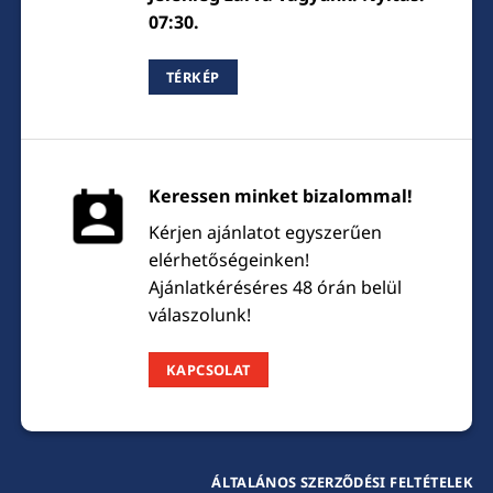
07:30.
TÉRKÉP
Keressen minket bizalommal!
Kérjen ajánlatot egyszerűen
elérhetőségeinken!
Ajánlatkéréséres 48 órán belül
válaszolunk!
KAPCSOLAT
ÁLTALÁNOS SZERZŐDÉSI FELTÉTELEK