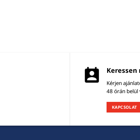
Keressen 
Kérjen ajánla
48 órán belül
KAPCSOLAT