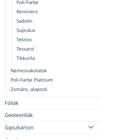
Poli-Farbe
Remmers
Sadolin
Supralux
Teknos
Tessarol
Tikkurila
Nemesvakolatok
Poli-Farbe Platinum
Zománc, alapozó
Fóliák
Geotextiliák
Gipszkarton