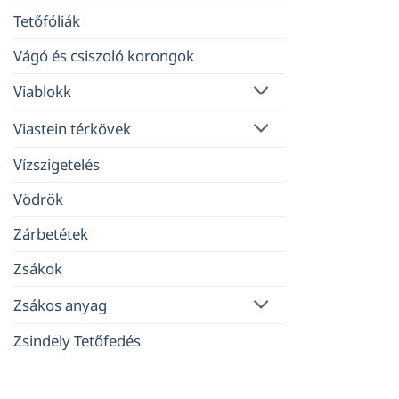
Tetőfóliák
Vágó és csiszoló korongok
Viablokk
Viastein térkövek
Vízszigetelés
Vödrök
Zárbetétek
Zsákok
Zsákos anyag
Zsindely Tetőfedés