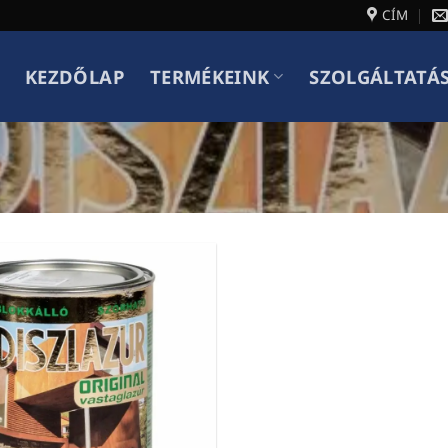
CÍM
KEZDŐLAP
TERMÉKEINK
SZOLGÁLTATÁ