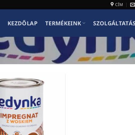
CÍM
KEZDŐLAP
TERMÉKEINK
SZOLGÁLTATÁ