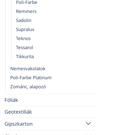
Poli-Farbe
Remmers
Sadolin
Supralux
Teknos
Tessarol
Tikkurila
Nemesvakolatok
Poli-Farbe Platinum
Zománc, alapozó
Fóliák
Geotextiliák
Gipszkarton