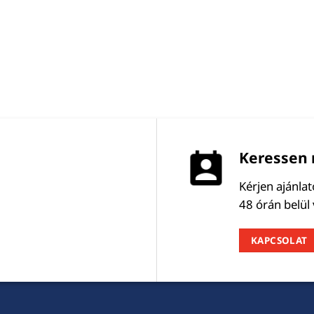
Keressen 
Kérjen ajánla
48 órán belül
KAPCSOLAT