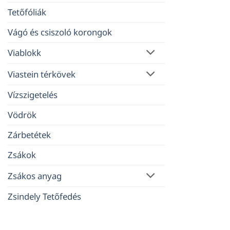
Tetőfóliák
Vágó és csiszoló korongok
Viablokk
Viastein térkövek
Vízszigetelés
Vödrök
Zárbetétek
Zsákok
Zsákos anyag
Zsindely Tetőfedés