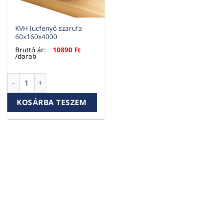
KVH lucfenyő szarufa
60x160x4000
Bruttó ár:
10890
Ft
/darab
KVH lucfenyő szarufa 60x160x4000 mennyiség
KOSÁRBA TESZEM