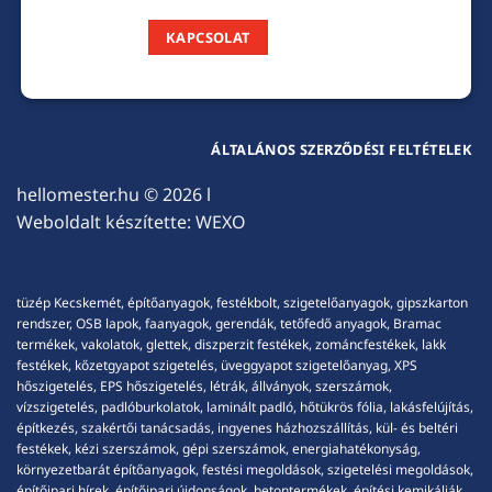
KAPCSOLAT
ÁLTALÁNOS SZERZŐDÉSI FELTÉTELEK
hellomester.hu
© 2026 l
Weboldalt készítette:
WEXO
tüzép Kecskemét, építőanyagok, festékbolt, szigetelőanyagok, gipszkarton
rendszer, OSB lapok, faanyagok, gerendák, tetőfedő anyagok, Bramac
termékek, vakolatok, glettek, diszperzit festékek, zománcfestékek, lakk
festékek, kőzetgyapot szigetelés, üveggyapot szigetelőanyag, XPS
hőszigetelés, EPS hőszigetelés, létrák, állványok, szerszámok,
vízszigetelés, padlóburkolatok, laminált padló, hőtükrös fólia, lakásfelújítás,
építkezés, szakértői tanácsadás, ingyenes házhozszállítás, kül- és beltéri
festékek, kézi szerszámok, gépi szerszámok, energiahatékonyság,
környezetbarát építőanyagok, festési megoldások, szigetelési megoldások,
építőipari hírek, építőipari újdonságok, betontermékek, építési kemikáliák,