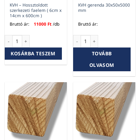
KVH – Hossztoldott
KVH gerenda 30x50x5000
szerkezeti faelem ( 6cm x
mm
14cm x 600cm )
Bruttó ár:
11000
Ft
/db
Bruttó ár:
KVH - Hossztoldott szerkezeti faelem ( 6cm x 14cm x 600cm 
KVH gerenda 30x50x5000 mm
KOSÁRBA TESZEM
TOVÁBB
OLVASOM