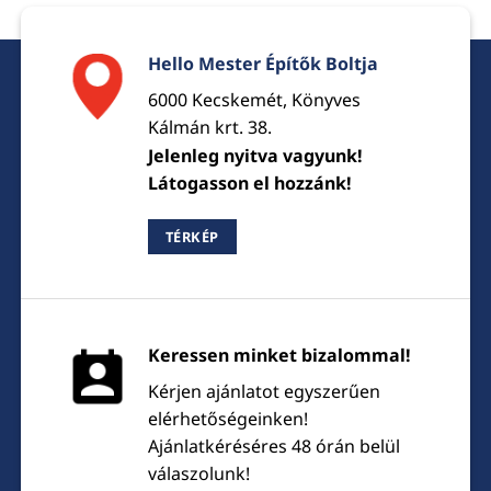
Hello Mester Építők Boltja
6000 Kecskemét, Könyves
Kálmán krt. 38.
Jelenleg nyitva vagyunk!
Látogasson el hozzánk!
TÉRKÉP
Keressen minket bizalommal!
Kérjen ajánlatot egyszerűen
elérhetőségeinken!
Ajánlatkéréséres 48 órán belül
válaszolunk!