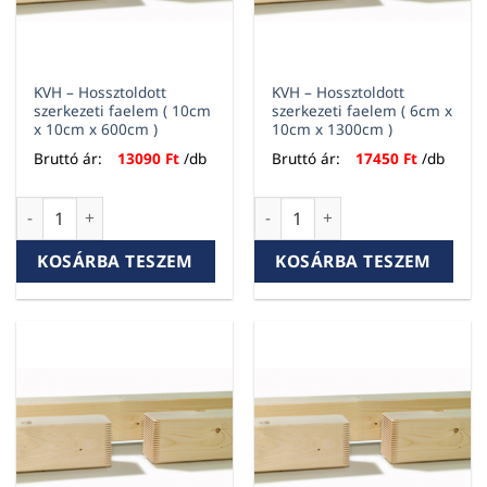
KVH – Hossztoldott
KVH – Hossztoldott
szerkezeti faelem ( 10cm
szerkezeti faelem ( 6cm x
x 10cm x 600cm )
10cm x 1300cm )
Bruttó ár:
13090
Ft
/db
Bruttó ár:
17450
Ft
/db
KVH - Hossztoldott szerkezeti faelem ( 10cm x 10cm x 600cm
KVH - Hossztoldott szerkezet
KOSÁRBA TESZEM
KOSÁRBA TESZEM