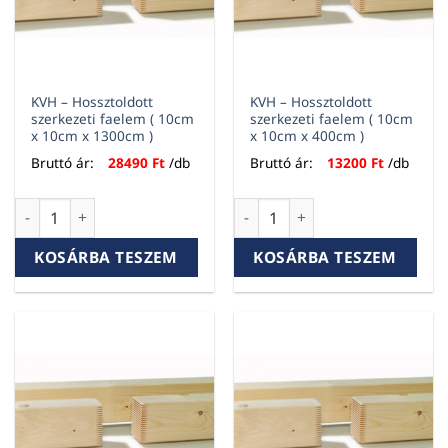
KVH – Hossztoldott
KVH – Hossztoldott
szerkezeti faelem ( 10cm
szerkezeti faelem ( 10cm
x 10cm x 1300cm )
x 10cm x 400cm )
Bruttó ár:
28490
Ft
/db
Bruttó ár:
13200
Ft
/db
KVH - Hossztoldott szerkezeti faelem ( 10cm x 10cm x 1300c
KVH - Hossztoldott szerkezet
KOSÁRBA TESZEM
KOSÁRBA TESZEM