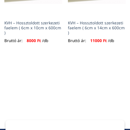
KVH – Hossztoldott szerkezeti
KVH – Hossztoldott szerkezeti
faelem ( 6cm x 10cm x 600cm
faelem ( 6cm x 14cm x 600cm
)
)
Bruttó ár:
8000
Ft
/db
Bruttó ár:
11000
Ft
/db