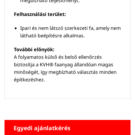
megbízható teljesítményt.
Felhasználási terület:
Ipari és nem látszó szerkezeti fa, amely nem
látható beépítésre alkalmas.
További előnyök:
A folyamatos külső és belső ellenőrzés
biztosítja a KVH® faanyag állandóan magas
minőségét, így megbízható választás minden
építkezéshez.
Egyedi ajánlatkérés