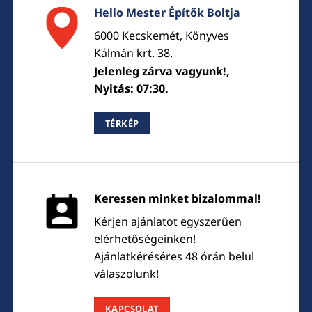
Hello Mester Építők Boltja
6000 Kecskemét, Könyves
Kálmán krt. 38.
Jelenleg zárva vagyunk!,
Nyitás: 07:30.
TÉRKÉP
Keressen minket bizalommal!
Kérjen ajánlatot egyszerűen
elérhetőségeinken!
Ajánlatkéréséres 48 órán belül
válaszolunk!
KAPCSOLAT