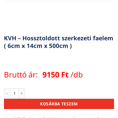
KVH – Hossztoldott szerkezeti faelem
( 6cm x 14cm x 500cm )
Bruttó ár:
9150
Ft
/db
KVH - Hossztoldott szerkezeti faelem ( 6cm x 14cm x 500cm 
KOSÁRBA TESZEM