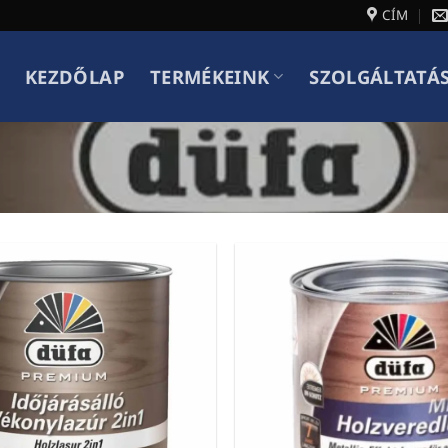
CÍM
KEZDŐLAP
TERMÉKEINK
SZOLGÁLTATÁ