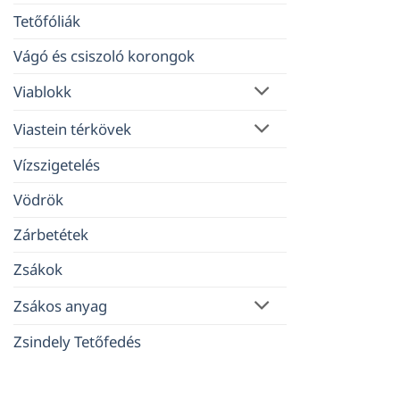
Tetőfóliák
Vágó és csiszoló korongok
Viablokk
Viastein térkövek
Vízszigetelés
Vödrök
Zárbetétek
Zsákok
Zsákos anyag
Zsindely Tetőfedés