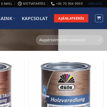
E-MAIL
NYITVATARTÁS
+36 70 904 9959
HÍRLEVÉL
SAINK
KAPCSOLAT
AJÁNLATKÉRÉS