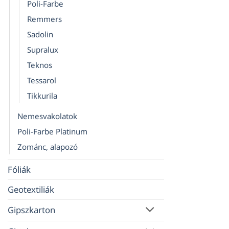
Poli-Farbe
Remmers
Sadolin
Supralux
Teknos
Tessarol
Tikkurila
Nemesvakolatok
Poli-Farbe Platinum
Zománc, alapozó
Fóliák
Geotextiliák
Gipszkarton