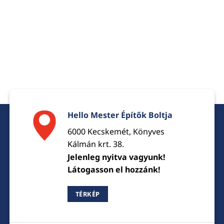
Hello Mester Építők Boltja
6000 Kecskemét, Könyves
Kálmán krt. 38.
Jelenleg nyitva vagyunk!
Látogasson el hozzánk!
TÉRKÉP