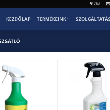
CÍM
KEZDŐLAP
TERMÉKEINK
SZOLGÁLTATÁ
SZGÁTLÓ