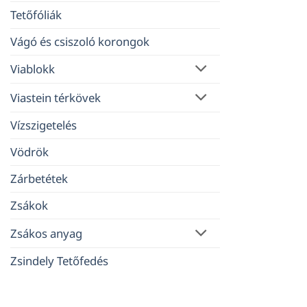
Tetőfóliák
Vágó és csiszoló korongok
Viablokk
Viastein térkövek
Vízszigetelés
Vödrök
Zárbetétek
Zsákok
Zsákos anyag
Zsindely Tetőfedés