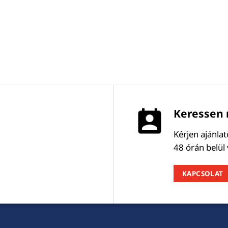
Keressen 
Kérjen ajánla
48 órán belül
KAPCSOLAT