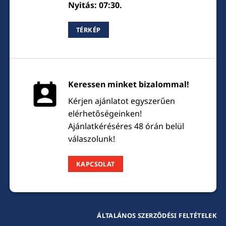
Nyitás: 07:30.
TÉRKÉP
Keressen minket bizalommal!
Kérjen ajánlatot egyszerűen
elérhetőségeinken!
Ajánlatkéréséres 48 órán belül
válaszolunk!
KAPCSOLAT
ÁLTALÁNOS SZERZŐDÉSI FELTÉTELEK