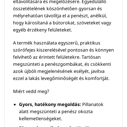
eltávolítására és megelőzésére. Egyedülálló
összetételének köszönhetően gyorsan és
mélyrehatóan távolítja el a penészt, anélkül,
hogy károsítaná a bútorokat, szöveteket vagy
egyéb érzékeny felületeket.
A termék használata egyszerű, praktikus
szórófejes kiszerelésével pontosan és könnyen
felvihető az érintett felületekre. Tartósan
megszünteti a penészgombákat, és csökkenti
azok újbóli megjelenésének esélyét, javítva
ezzel a lakás levegőminőségét és komfortját.
Miért vedd meg?
Gyors, hatékony megoldás:
Pillanatok
alatt megszünteti a penész okozta
kellemetlenségeket.