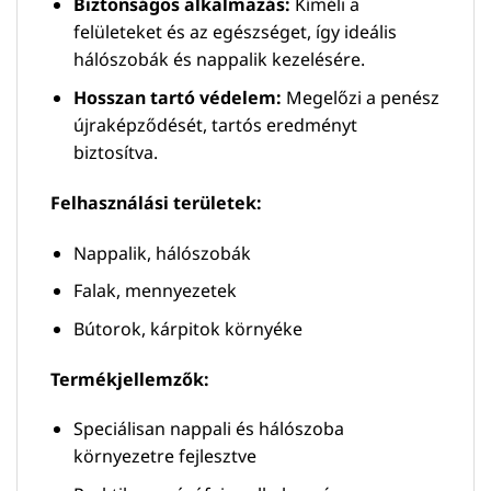
Biztonságos alkalmazás:
Kíméli a
felületeket és az egészséget, így ideális
hálószobák és nappalik kezelésére.
Hosszan tartó védelem:
Megelőzi a penész
újraképződését, tartós eredményt
biztosítva.
Felhasználási területek:
Nappalik, hálószobák
Falak, mennyezetek
Bútorok, kárpitok környéke
Termékjellemzők:
Speciálisan nappali és hálószoba
környezetre fejlesztve