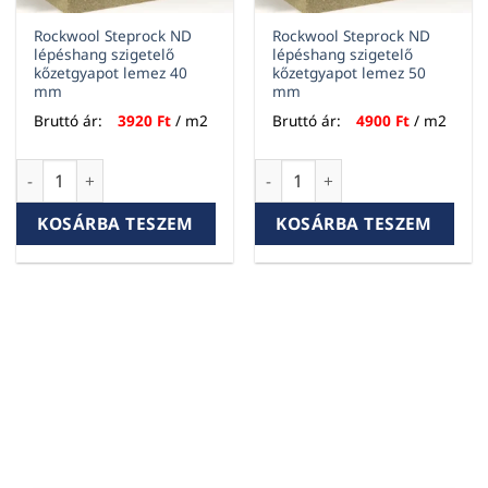
Rockwool Steprock ND
Rockwool Steprock ND
lépéshang szigetelő
lépéshang szigetelő
kőzetgyapot lemez 40
kőzetgyapot lemez 50
mm
mm
Bruttó ár:
3920
Ft
/ m2
Bruttó ár:
4900
Ft
/ m2
Rockwool Steprock ND lépéshang szigetelő kőzetgyapot le
Rockwool Steprock ND lépésh
KOSÁRBA TESZEM
KOSÁRBA TESZEM