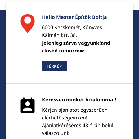
Hello Mester Építők Boltja
6000 Kecskemét, Könyves
Kálmán krt. 38.
Jelenleg zárva vagyunk!and
closed tomorrow.
TÉRKÉP
Keressen minket bizalommal!
Kérjen ajánlatot egyszerűen
elérhetőségeinken!
Ajánlatkéréséres 48 órán belül
válaszolunk!