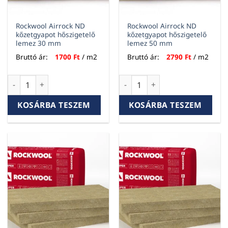
Rockwool Airrock ND
Rockwool Airrock ND
kőzetgyapot hőszigetelő
kőzetgyapot hőszigetelő
lemez 30 mm
lemez 50 mm
Bruttó ár:
1700
Ft
/ m2
Bruttó ár:
2790
Ft
/ m2
Rockwool Airrock ND kőzetgyapot hőszigetelő lemez 30 mm
Rockwool Airrock ND kőzetgy
KOSÁRBA TESZEM
KOSÁRBA TESZEM