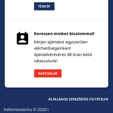
TÉRKÉP
Keressen minket bizalommal!
Kérjen ajánlatot egyszerűen
elérhetőségeinken!
Ajánlatkéréséres 48 órán belül
válaszolunk!
KAPCSOLAT
ÁLTALÁNOS SZERZŐDÉSI FELTÉTELEK
hellomester.hu
© 2026 l