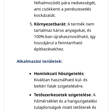
felhalmozódó pára nedvességét,
ami csökkenti a penészesedés
kockázatát.
Környezetbarát
: A termék nem
tartalmaz káros anyagokat, és
100%-ban újrahasznosítható, így
hozzájárul a fenntartható
építkezésekhez.
Alkalmazási területek:
Homlokzati hőszigetelés
:
Kiválóan használható kül- és
beltéri falak szigetelésére.
Tetőszerkezetek szigetelése
: A
hőmérséklet és a hangszigetelési
tulajdonságok miatt tetőterek és