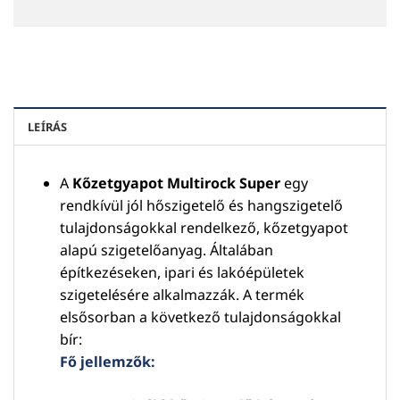
LEÍRÁS
A
Kőzetgyapot Multirock Super
egy
rendkívül jól hőszigetelő és hangszigetelő
tulajdonságokkal rendelkező, kőzetgyapot
alapú szigetelőanyag. Általában
építkezéseken, ipari és lakóépületek
szigetelésére alkalmazzák. A termék
elsősorban a következő tulajdonságokkal
bír:
Fő jellemzők: