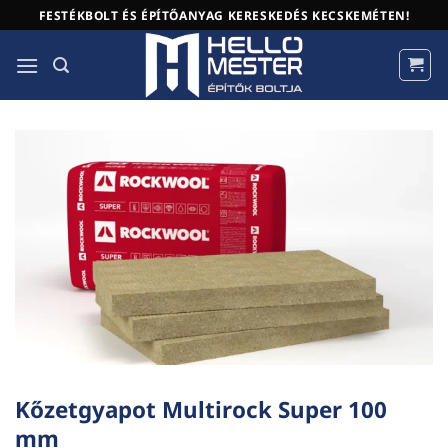
Skip
FESTÉKBOLT ÉS ÉPÍTŐANYAG KERESKEDÉS KECSKEMÉTEN!
to
content
Kőzetgyapot Multirock Super 100
mm