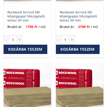
Rockwool Airrock ND
Rockwool Airrock ND
kőzetgyapot hőszigetelő
kőzetgyapot hőszigetelő
lemez 30 mm
lemez 50 mm
Bruttó ár:
1700
Ft
/ m2
Bruttó ár:
2790
Ft
/ m2
Rockwool Airrock ND kőzetgyapot hőszigetelő lemez 30 mm
Rockwool Airrock ND kőzetgy
KOSÁRBA TESZEM
KOSÁRBA TESZEM