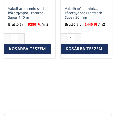
Vakolható homlokzati
Vakolható homlokzati
kőzetgyapot Frontrock
kőzetgyapot Frontrock
Super 140 mm
Super 30 mm
Bruttó ár:
9280
Ft
/m2
Bruttó ár:
2440
Ft
/m2
Vakolható homlokzati kőzetgyapot Frontrock Super 140 mm
Vakolható homlokzati kőzetg
KOSÁRBA TESZEM
KOSÁRBA TESZEM