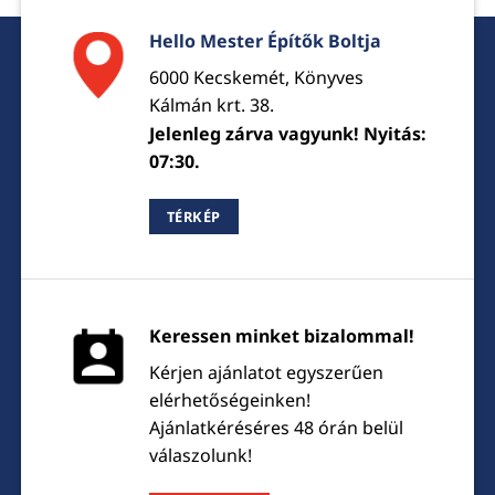
Hello Mester Építők Boltja
6000 Kecskemét, Könyves
Kálmán krt. 38.
Jelenleg zárva vagyunk! Nyitás:
07:30.
TÉRKÉP
Keressen minket bizalommal!
Kérjen ajánlatot egyszerűen
elérhetőségeinken!
Ajánlatkéréséres 48 órán belül
válaszolunk!