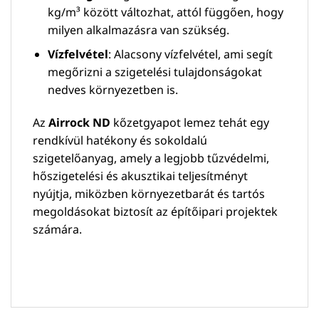
kg/m³ között változhat, attól függően, hogy
milyen alkalmazásra van szükség.
Vízfelvétel
: Alacsony vízfelvétel, ami segít
megőrizni a szigetelési tulajdonságokat
nedves környezetben is.
Az
Airrock ND
kőzetgyapot lemez tehát egy
rendkívül hatékony és sokoldalú
szigetelőanyag, amely a legjobb tűzvédelmi,
hőszigetelési és akusztikai teljesítményt
nyújtja, miközben környezetbarát és tartós
megoldásokat biztosít az építőipari projektek
számára.