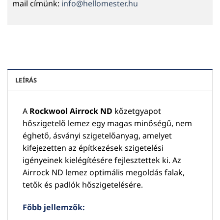
mail címünk:
info@hellomester.hu
LEÍRÁS
A
Rockwool Airrock ND
kőzetgyapot
hőszigetelő lemez egy magas minőségű, nem
éghető, ásványi szigetelőanyag, amelyet
kifejezetten az építkezések szigetelési
igényeinek kielégítésére fejlesztettek ki. Az
Airrock ND lemez optimális megoldás falak,
tetők és padlók hőszigetelésére.
Főbb jellemzők: