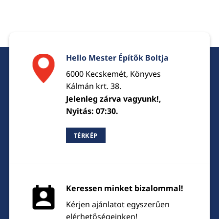
Hello Mester Építők Boltja
6000 Kecskemét, Könyves
Kálmán krt. 38.
Jelenleg zárva vagyunk!,
Nyitás: 07:30.
TÉRKÉP
Keressen minket bizalommal!
Kérjen ajánlatot egyszerűen
elérhetőségeinken!