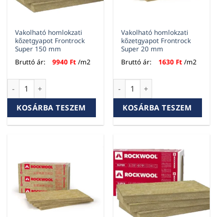
Vakolható homlokzati
Vakolható homlokzati
kőzetgyapot Frontrock
kőzetgyapot Frontrock
Super 150 mm
Super 20 mm
Bruttó ár:
9940
Ft
/m2
Bruttó ár:
1630
Ft
/m2
Vakolható homlokzati kőzetgyapot Frontrock Super 150 mm
Vakolható homlokzati kőzetg
KOSÁRBA TESZEM
KOSÁRBA TESZEM