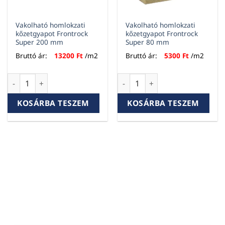
Vakolható homlokzati
Vakolható homlokzati
kőzetgyapot Frontrock
kőzetgyapot Frontrock
Super 200 mm
Super 80 mm
Bruttó ár:
13200
Ft
/m2
Bruttó ár:
5300
Ft
/m2
Vakolható homlokzati kőzetgyapot Frontrock Super 200 mm
Vakolható homlokzati kőzetg
KOSÁRBA TESZEM
KOSÁRBA TESZEM