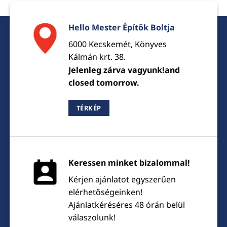
Hello Mester Építők Boltja
6000 Kecskemét, Könyves
Kálmán krt. 38.
Jelenleg zárva vagyunk!and
closed tomorrow.
TÉRKÉP
Keressen minket bizalommal!
Kérjen ajánlatot egyszerűen
elérhetőségeinken!
Ajánlatkéréséres 48 órán belül
válaszolunk!