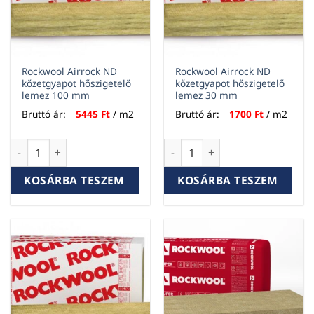
Rockwool Airrock ND
Rockwool Airrock ND
kőzetgyapot hőszigetelő
kőzetgyapot hőszigetelő
lemez 100 mm
lemez 30 mm
Bruttó ár:
5445
Ft
/ m2
Bruttó ár:
1700
Ft
/ m2
Rockwool Airrock ND kőzetgyapot hőszigetelő lemez 100 m
Rockwool Airrock ND kőzetgy
KOSÁRBA TESZEM
KOSÁRBA TESZEM