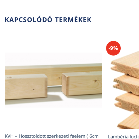
KAPCSOLÓDÓ TERMÉKEK
-9%
KVH – Hossztoldott szerkezeti faelem ( 6cm
Lambéria luc