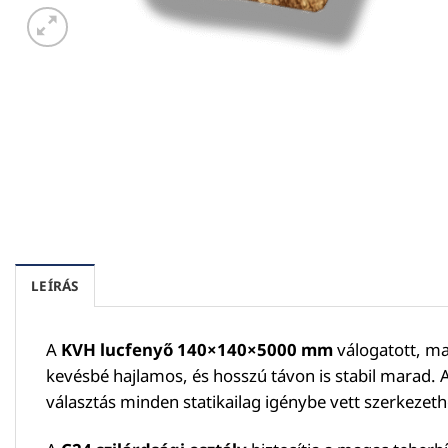
LEÍRÁS
A
KVH lucfenyő 140×140×5000 mm
válogatott, ma
kevésbé hajlamos, és hosszú távon is stabil marad. 
választás minden statikailag igénybe vett szerkezeth