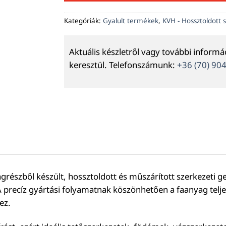
Kategóriák:
Gyalult termékek
,
KVH - Hossztoldott 
Aktuális készletről vagy további inform
keresztül. Telefonszámunk:
+36 (70) 90
grészből készült, hossztoldott és műszárított szerkezeti 
A precíz gyártási folyamatnak köszönhetően a faanyag telje
ez.