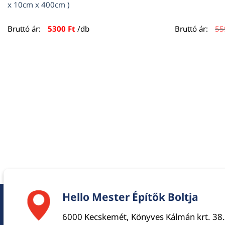
x 10cm x 400cm )
Bruttó ár:
5300
Ft
/db
Bruttó ár:
5
Hello Mester Építők Boltja
6000 Kecskemét, Könyves Kálmán krt. 38.