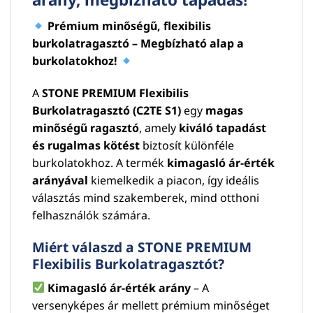
Prémium minőségű, flexibilis
burkolatragasztó – Megbízható alap a
burkolatokhoz!
A
STONE PREMIUM Flexibilis
Burkolatragasztó (C2TE S1)
egy
magas
minőségű ragasztó
, amely
kiváló tapadást
és rugalmas kötést
biztosít különféle
burkolatokhoz. A termék
kimagasló ár-érték
arányával
kiemelkedik a piacon, így ideális
választás mind szakemberek, mind otthoni
felhasználók számára.
Miért válaszd a STONE PREMIUM
Flexibilis Burkolatragasztót?
Kimagasló ár-érték arány
– A
versenyképes ár mellett prémium minőséget