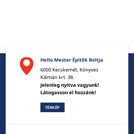
Hello Mester Építők Boltja
6000 Kecskemét, Könyves
Kálmán krt. 38.
Jelenleg nyitva vagyunk!
Látogasson el hozzánk!
TÉRKÉP