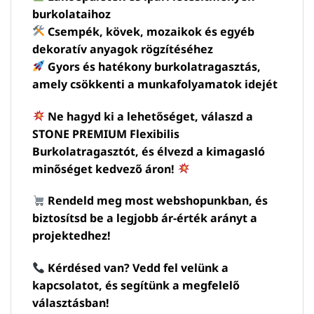
burkolataihoz
Csempék, kövek, mozaikok és egyéb
dekoratív anyagok rögzítéséhez
Gyors és hatékony burkolatragasztás,
amely csökkenti a munkafolyamatok idejét
Ne hagyd ki a lehetőséget, válaszd a
STONE PREMIUM Flexibilis
Burkolatragasztót, és élvezd a kimagasló
minőséget kedvező áron!
Rendeld meg most webshopunkban, és
biztosítsd be a legjobb ár-érték arányt a
projektedhez!
Kérdésed van? Vedd fel velünk a
kapcsolatot, és segítünk a megfelelő
választásban!