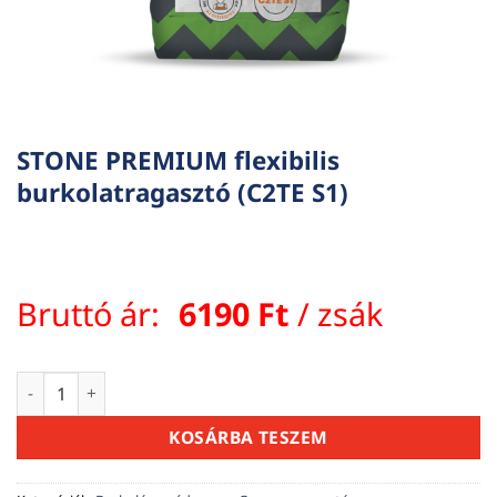
STONE PREMIUM flexibilis
burkolatragasztó (C2TE S1)
Bruttó ár:
6190
Ft
/ zsák
STONE PREMIUM flexibilis burkolatragasztó (C2TE S1) menny
KOSÁRBA TESZEM