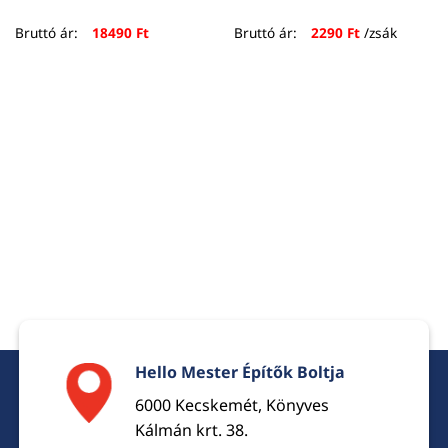
Bruttó ár:
18490
Ft
Bruttó ár:
2290
Ft
/zsák
Hello Mester Építők Boltja
6000 Kecskemét, Könyves
Kálmán krt. 38.