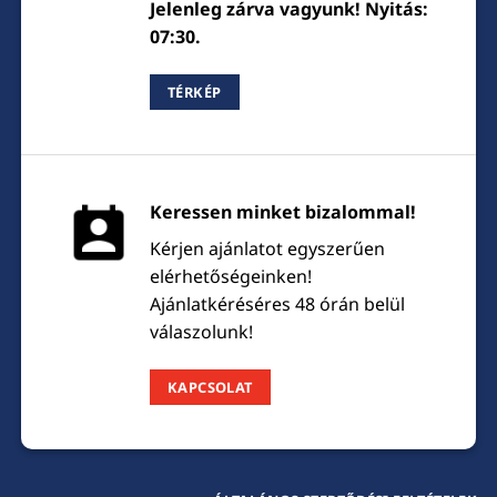
Jelenleg zárva vagyunk! Nyitás:
07:30.
TÉRKÉP
Keressen minket bizalommal!
Kérjen ajánlatot egyszerűen
elérhetőségeinken!
Ajánlatkéréséres 48 órán belül
válaszolunk!
KAPCSOLAT