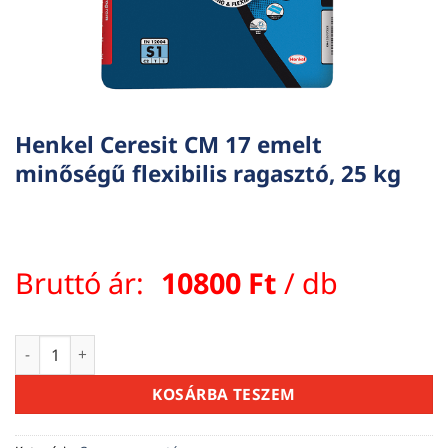
Henkel Ceresit CM 17 emelt
minőségű flexibilis ragasztó, 25 kg
Bruttó ár:
10800
Ft
/ db
Henkel Ceresit CM 17 emelt minőségű flexibilis ragasztó, 25
KOSÁRBA TESZEM