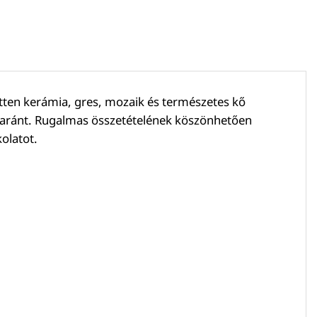
etten kerámia, gres, mozaik és természetes kő
 egyaránt. Rugalmas összetételének köszönhetően
olatot.