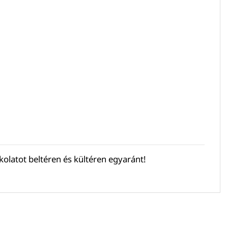
rkolatot beltéren és kültéren egyaránt!