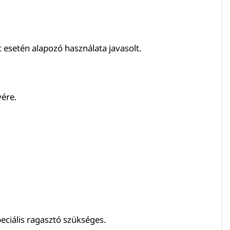
t esetén alapozó használata javasolt.
yére.
eciális ragasztó szükséges.