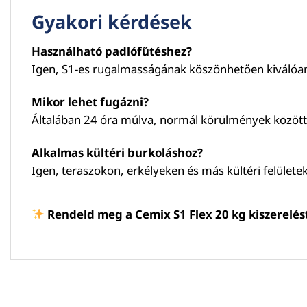
Gyakori kérdések
Használható padlófűtéshez?
Igen, S1-es rugalmasságának köszönhetően kiválóan
Mikor lehet fugázni?
Általában 24 óra múlva, normál körülmények között
Alkalmas kültéri burkoláshoz?
Igen, teraszokon, erkélyeken és más kültéri felülete
Rendeld meg a Cemix S1 Flex 20 kg kiszerelés