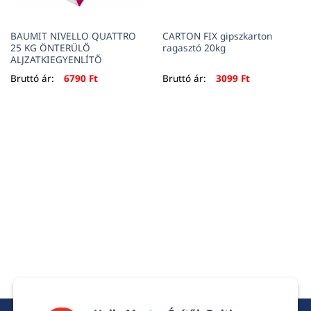
BAUMIT NIVELLO QUATTRO
CARTON FIX gipszkarton
25 KG ÖNTERÜLŐ
ragasztó 20kg
ALJZATKIEGYENLÍTŐ
Bruttó ár:
6790
Ft
Bruttó ár:
3099
Ft