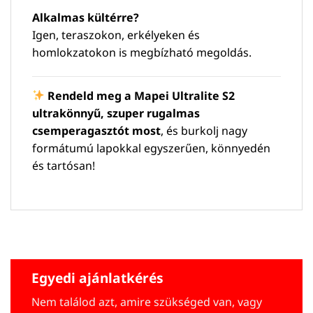
Alkalmas kültérre?
Igen, teraszokon, erkélyeken és
homlokzatokon is megbízható megoldás.
Rendeld meg a Mapei Ultralite S2
ultrakönnyű, szuper rugalmas
csemperagasztót most
, és burkolj nagy
formátumú lapokkal egyszerűen, könnyedén
és tartósan!
Egyedi ajánlatkérés
Nem találod azt, amire szükséged van, vagy