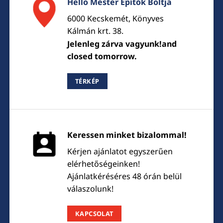
Hello Mester Építők Boltja
6000 Kecskemét, Könyves
Kálmán krt. 38.
Jelenleg zárva vagyunk!and
closed tomorrow.
TÉRKÉP
Keressen minket bizalommal!
Kérjen ajánlatot egyszerűen
elérhetőségeinken!
Ajánlatkéréséres 48 órán belül
válaszolunk!
KAPCSOLAT