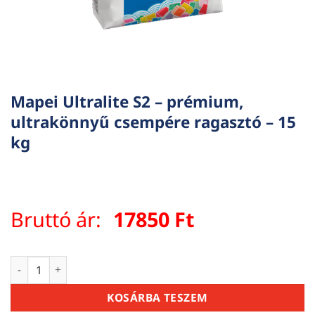
Mapei Ultralite S2 – prémium,
ultrakönnyű csempére ragasztó – 15
kg
Bruttó ár:
17850
Ft
Mapei Ultralite S2 – prémium, ultrakönnyű csempére ragaszt
KOSÁRBA TESZEM