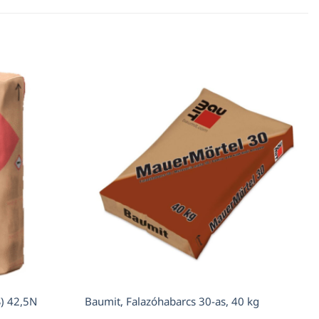
) 42,5N
Baumit, Falazóhabarcs 30-as, 40 kg