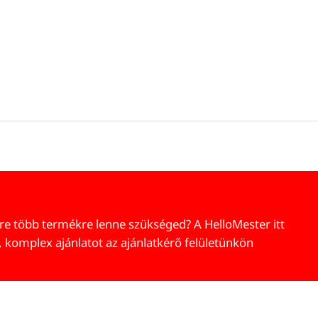
re több termékre lenne szükséged? A HelloMester itt
, komplex ajánlatot az ajánlatkérő felületünkön