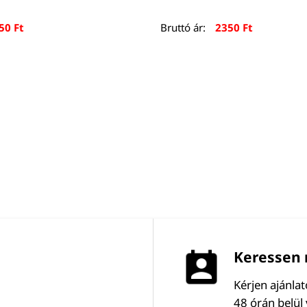
750
Ft
Bruttó ár:
2350
Ft
Keressen 
Kérjen ajánla
48 órán belül