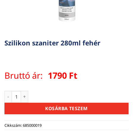
Szilikon szaniter 280ml fehér
Bruttó ár:
1790
Ft
Szilikon szaniter 280ml fehér mennyiség
KOSÁRBA TESZEM
Cikkszám:
685000019