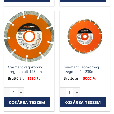
Gyémánt vágókorong
Gyémánt vágókorong
szegmentált 125mm
szegmentált 230mm
Bruttó ár:
1690
Ft
Bruttó ár:
5000
Ft
Gyémánt vágókorong szegmentált 125mm mennyiség
Gyémánt vágókorong szegme
KOSÁRBA TESZEM
KOSÁRBA TESZEM