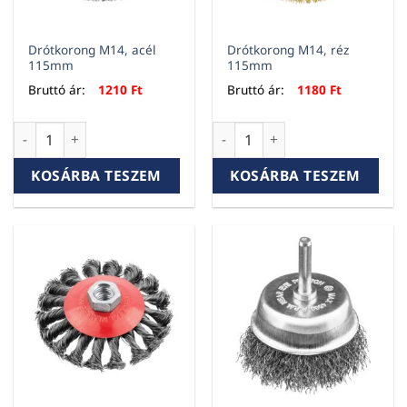
Drótkorong M14, acél
Drótkorong M14, réz
115mm
115mm
Bruttó ár:
1210
Ft
Bruttó ár:
1180
Ft
Drótkorong M14, acél 115mm mennyiség
Drótkorong M14, réz 115mm 
KOSÁRBA TESZEM
KOSÁRBA TESZEM