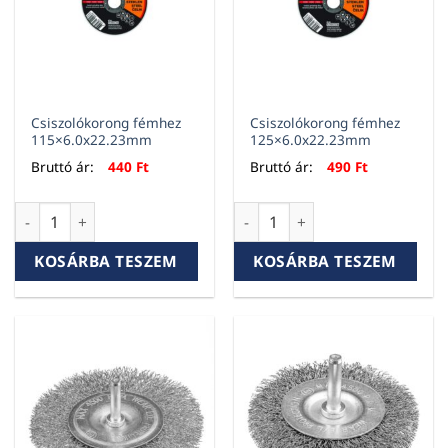
Csiszolókorong fémhez
Csiszolókorong fémhez
115×6.0x22.23mm
125×6.0x22.23mm
Bruttó ár:
440
Ft
Bruttó ár:
490
Ft
Csiszolókorong fémhez 115x6.0x22.23mm mennyiség
Csiszolókorong fémhez 125x
KOSÁRBA TESZEM
KOSÁRBA TESZEM