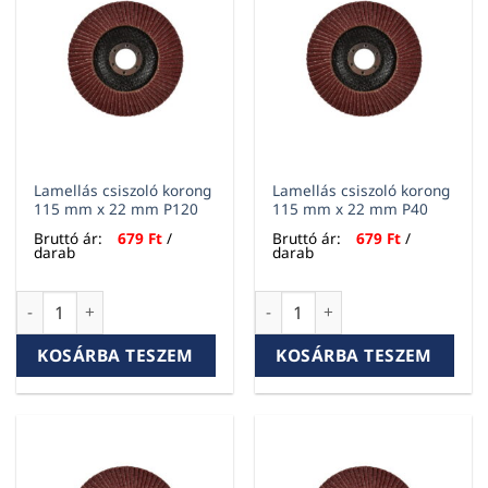
Lamellás csiszoló korong
Lamellás csiszoló korong
115 mm x 22 mm P120
115 mm x 22 mm P40
Bruttó ár:
679
Ft
/
Bruttó ár:
679
Ft
/
darab
darab
Lamellás csiszoló korong 115 mm x 22 mm P120 mennyiség
Lamellás csiszoló korong 11
KOSÁRBA TESZEM
KOSÁRBA TESZEM