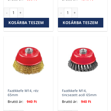
Fazékkefe M14, acél 65mm mennyiség
Fazékkefe M14, réz 100mm m
KOSÁRBA TESZEM
KOSÁRBA TESZEM
Fazékkefe M14, réz
Fazékkefe M14,
65mm
tincsezett acél 65mm
Bruttó ár:
940
Ft
Bruttó ár:
940
Ft