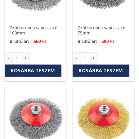
Drótkorong csapos, acél
Drótkorong csapos, acél
100mm
75mm
Bruttó ár:
660
Ft
Bruttó ár:
590
Ft
Drótkorong csapos, acél 100mm mennyiség
Drótkorong csapos, acél 75m
KOSÁRBA TESZEM
KOSÁRBA TESZEM