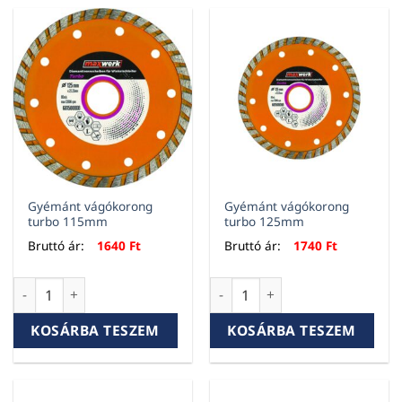
Gyémánt vágókorong
Gyémánt vágókorong
turbo 115mm
turbo 125mm
Bruttó ár:
1640
Ft
Bruttó ár:
1740
Ft
Gyémánt vágókorong turbo 115mm mennyiség
Gyémánt vágókorong turbo 
KOSÁRBA TESZEM
KOSÁRBA TESZEM