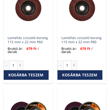
Lamellás csiszoló korong
Lamellás csiszoló korong
115 mm x 22 mm P60
115 mm x 22 mm P80
Bruttó ár:
679
Ft
/
Bruttó ár:
679
Ft
/
darab
darab
Lamellás csiszoló korong 115 mm x 22 mm P60 mennyiség
Lamellás csiszoló korong 11
KOSÁRBA TESZEM
KOSÁRBA TESZEM