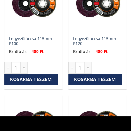
Legyezőtárcsa 115mm
Legyezőtárcsa 115mm
P100
P120
Bruttó ár:
480
Ft
Bruttó ár:
480
Ft
Legyezőtárcsa 115mm P100 mennyiség
Legyezőtárcsa 115mm P120 m
KOSÁRBA TESZEM
KOSÁRBA TESZEM