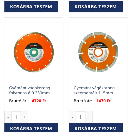
KOSÁRBA TESZEM
KOSÁRBA TESZEM
Gyémánt vágókorong
Gyémánt vágókorong
folytonos élű 230mm
szegmentált 115mm
Bruttó ár:
4720
Ft
Bruttó ár:
1470
Ft
Gyémánt vágókorong folytonos élű 230mm mennyiség
Gyémánt vágókorong szegme
KOSÁRBA TESZEM
KOSÁRBA TESZEM