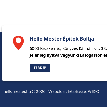
Hello Mester Építők Boltja
6000 Kecskemét, Könyves Kálmán krt. 38.
Jelenleg nyitva vagyunk! Látogasson e
TÉRKÉP
hellomester.hu
© 2026 l Weboldalt készítette:
WEXO