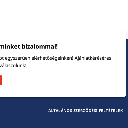
minket bizalommal!
tot egyszerűen elérhetőségeinken! Ajánlatkéréséres
 válaszolunk!
ÁLTALÁNOS SZERZŐDÉSI FELTÉTELEK