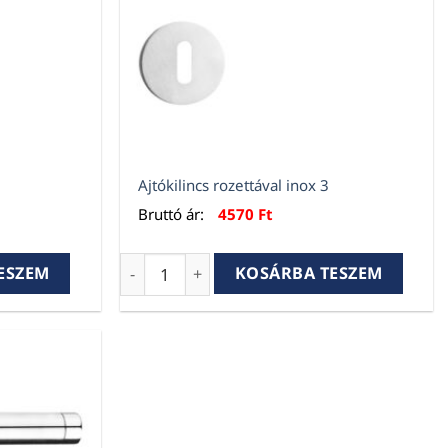
Ajtókilincs rozettával inox 3
Bruttó ár:
4570
Ft
 2 mennyiség
Ajtókilincs rozettával inox 3 mennyiség
ESZEM
KOSÁRBA TESZEM