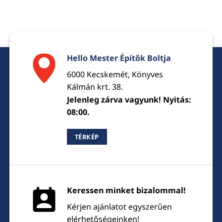
Hello Mester Építők Boltja
6000 Kecskemét, Könyves
Kálmán krt. 38.
Jelenleg zárva vagyunk! Nyitás:
08:00.
TÉRKÉP
Keressen minket bizalommal!
Kérjen ajánlatot egyszerűen
elérhetőségeinken!