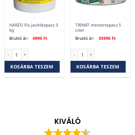
HARZO Fix javítótapasz 3
TRINÁT mestertapasz 5
kg
Liter
Bruttó ár:
4990
Ft
Bruttó ár:
35990
Ft
HARZO Fix javítótapasz 3 kg mennyiség
TRINÁT mestertapasz 5 Liter
KOSÁRBA TESZEM
KOSÁRBA TESZEM
KIVÁLÓ