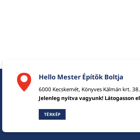
Hello Mester Építők Boltja
6000 Kecskemét, Könyves Kálmán krt. 38.
Jelenleg nyitva vagyunk! Látogasson e
TÉRKÉP