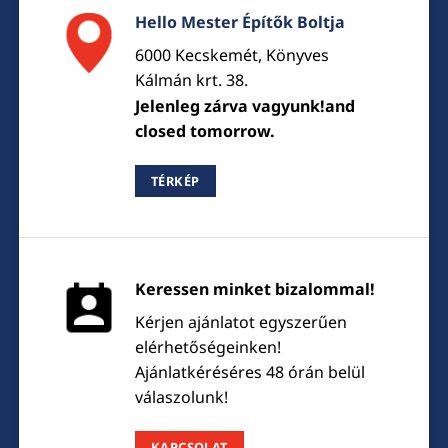
Hello Mester Építők Boltja
6000 Kecskemét, Könyves
Kálmán krt. 38.
Jelenleg zárva vagyunk!and
closed tomorrow.
TÉRKÉP
Keressen minket bizalommal!
Kérjen ajánlatot egyszerűen
elérhetőségeinken!
Ajánlatkéréséres 48 órán belül
válaszolunk!
KAPCSOLAT