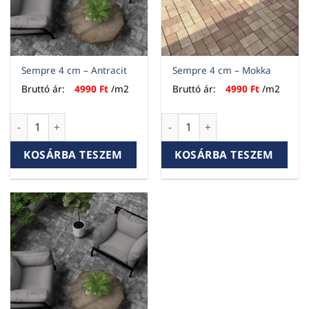
Sempre 4 cm – Antracit
Sempre 4 cm – Mokka
Bruttó ár:
4990
Ft
/m2
Bruttó ár:
4990
Ft
/m2
Sempre 4 cm - Antracit mennyiség
Sempre 4 cm - Mokka mennyi
KOSÁRBA TESZEM
KOSÁRBA TESZEM