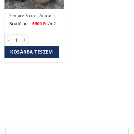
Sempre 6 cm – Antracit
Bruttó ár:
6900
Ft
/m2
Sempre 6 cm - Antracit mennyiség
KOSÁRBA TESZEM