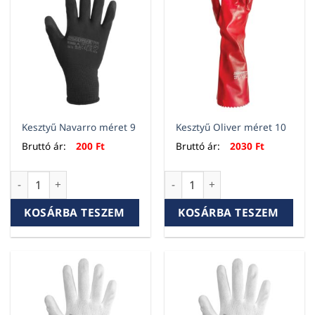
Kesztyű Navarro méret 9
Kesztyű Oliver méret 10
Bruttó ár:
200
Ft
Bruttó ár:
2030
Ft
Kesztyű Navarro méret 9 mennyiség
Kesztyű Oliver méret 10 menn
KOSÁRBA TESZEM
KOSÁRBA TESZEM