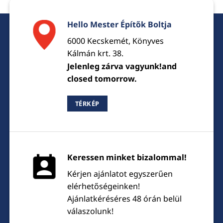
Hello Mester Építők Boltja
6000 Kecskemét, Könyves
Kálmán krt. 38.
Jelenleg zárva vagyunk!and
closed tomorrow.
TÉRKÉP
Keressen minket bizalommal!
Kérjen ajánlatot egyszerűen
elérhetőségeinken!
Ajánlatkéréséres 48 órán belül
válaszolunk!