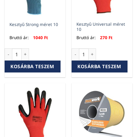
Kesztyű Universal méret
Kesztyű Strong méret 10
10
Bruttó ár:
1040
Ft
Bruttó ár:
270
Ft
Kesztyű Strong méret 10 mennyiség
Kesztyű Universal méret 10 
KOSÁRBA TESZEM
KOSÁRBA TESZEM