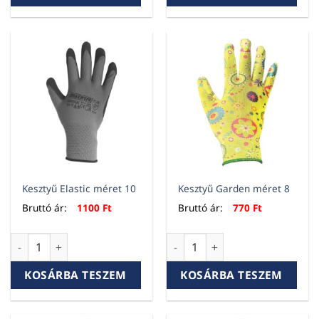
Kesztyű Elastic méret 10
Kesztyű Garden méret 8
Bruttó ár:
1100
Ft
Bruttó ár:
770
Ft
Kesztyű Elastic méret 10 mennyiség
Kesztyű Garden méret 8 menn
KOSÁRBA TESZEM
KOSÁRBA TESZEM