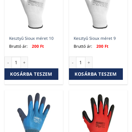
Kesztyű Sioux méret 10
Kesztyű Sioux méret 9
Bruttó ár:
200
Ft
Bruttó ár:
200
Ft
Kesztyű Sioux méret 10 mennyiség
Kesztyű Sioux méret 9 menny
KOSÁRBA TESZEM
KOSÁRBA TESZEM