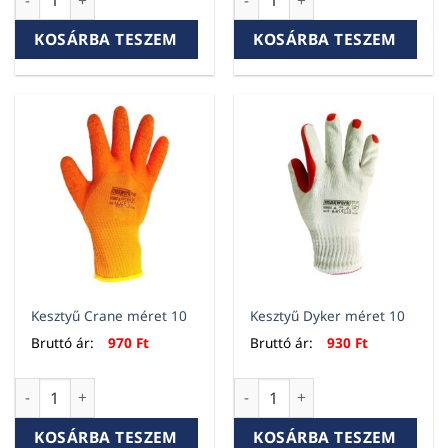
KOSÁRBA TESZEM
KOSÁRBA TESZEM
Kesztyű Crane méret 10
Kesztyű Dyker méret 10
Bruttó ár:
970
Ft
Bruttó ár:
930
Ft
Kesztyű Crane méret 10 mennyiség
Kesztyű Dyker méret 10 menn
KOSÁRBA TESZEM
KOSÁRBA TESZEM