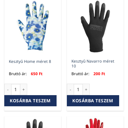
Kesztyű Navarro méret
Kesztyű Home méret 8
10
Bruttó ár:
650
Ft
Bruttó ár:
200
Ft
Kesztyű Home méret 8 mennyiség
Kesztyű Navarro méret 10 me
KOSÁRBA TESZEM
KOSÁRBA TESZEM