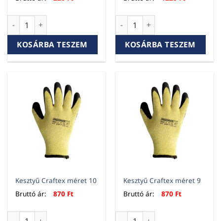
Ácsceruza 180mm piros mennyiség
Kesztyű Bull méret 10.5 menn
KOSÁRBA TESZEM
KOSÁRBA TESZEM
Kesztyű Craftex méret 10
Kesztyű Craftex méret 9
Bruttó ár:
870
Ft
Bruttó ár:
870
Ft
Kesztyű Craftex méret 10 mennyiség
Kesztyű Craftex méret 9 men