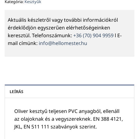
Kategória:
Kesztyűk
Aktuális készletről vagy további információkról
érdeklődjön egyszerűen elérhetőségeinken
keresztül. Telefonszámunk:
+36 (70) 904 9959
l E-
mail címünk:
info@hellomester.hu
LEÍRÁS
Oliver kesztyű teljesen PVC anyagból, ellenáll
az olajoknak és a vegyszereknek. EN 388 4121,
JKL, EN 511 111 szabványok szerint.