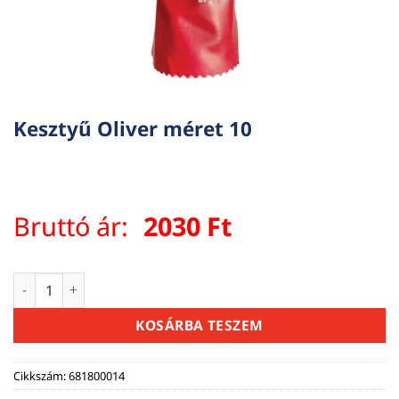
Kesztyű Oliver méret 10
Bruttó ár:
2030
Ft
Kesztyű Oliver méret 10 mennyiség
KOSÁRBA TESZEM
Cikkszám:
681800014