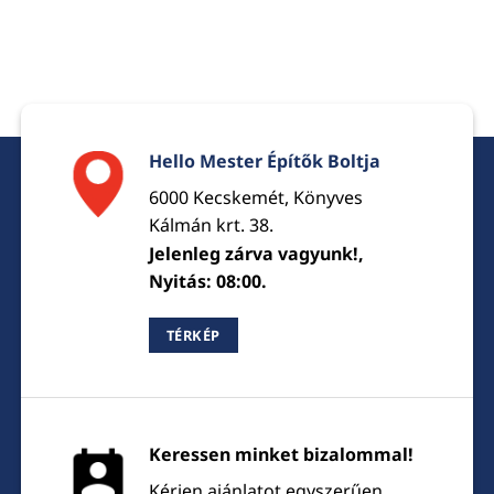
Hello Mester Építők Boltja
6000 Kecskemét, Könyves
Kálmán krt. 38.
Jelenleg zárva vagyunk!,
Nyitás: 08:00.
TÉRKÉP
Keressen minket bizalommal!
Kérjen ajánlatot egyszerűen