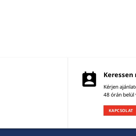
Keressen 
Kérjen ajánla
48 órán belül
KAPCSOLAT