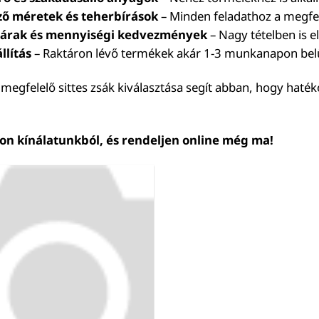
ő méretek és teherbírások
– Minden feladathoz a megfe
 árak és mennyiségi kedvezmények
– Nagy tételben is e
llítás
– Raktáron lévő termékek akár 1-3 munkanapon bel
megfelelő sittes zsák kiválasztása segít abban, hogy haték
on kínálatunkból, és rendeljen online még ma!