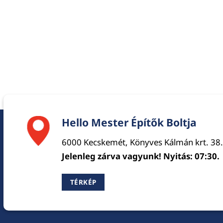
Hello Mester Építők Boltja
6000 Kecskemét, Könyves Kálmán krt. 38.
Jelenleg zárva vagyunk! Nyitás: 07:30.
TÉRKÉP