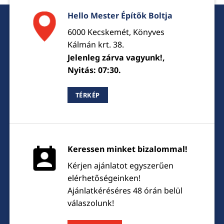
Hello Mester Építők Boltja
6000 Kecskemét, Könyves
Kálmán krt. 38.
Jelenleg zárva vagyunk!,
Nyitás: 07:30.
TÉRKÉP
Keressen minket bizalommal!
Kérjen ajánlatot egyszerűen
elérhetőségeinken!
Ajánlatkéréséres 48 órán belül
válaszolunk!