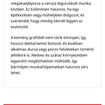
megakadályozza a ceruza legurulását munka
közben. Ez különösen hasznos, ha egy
építkezésen vagy műhelyben dolgozol, és
szeretnéd, hogy mindig kéznél legyen az
eszközöd.
A kemény grafitbél nem törik könnyen, így
hosszú élettartamot biztosít, és kiválóan
alkalmas durva vagy poros felületeken történő
jelölésre is. Nedves és száraz környezetben
egyaránt megbízhatóan működik, így
bármilyen munkafolyamatban hasznos társ
lehet.