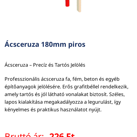
Ácsceruza 180mm piros
Ácsceruza – Precíz és Tartós Jelölés
Professzionális ácsceruza fa, fém, beton és egyéb
építőanyagok jelölésére. Erős grafitbéllel rendelkezik,
amely tartós és jól látható vonalakat biztosít. Széles,
lapos kialakítása megakadályozza a legurulást, így
kényelmes és praktikus használatot nyújt.
Bruttó ár:
226
Ft