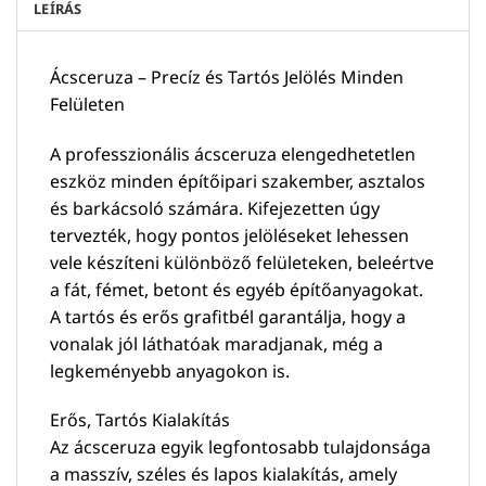
LEÍRÁS
Ácsceruza – Precíz és Tartós Jelölés Minden
Felületen
A professzionális ácsceruza elengedhetetlen
eszköz minden építőipari szakember, asztalos
és barkácsoló számára. Kifejezetten úgy
tervezték, hogy pontos jelöléseket lehessen
vele készíteni különböző felületeken, beleértve
a fát, fémet, betont és egyéb építőanyagokat.
A tartós és erős grafitbél garantálja, hogy a
vonalak jól láthatóak maradjanak, még a
legkeményebb anyagokon is.
Erős, Tartós Kialakítás
Az ácsceruza egyik legfontosabb tulajdonsága
a masszív, széles és lapos kialakítás, amely