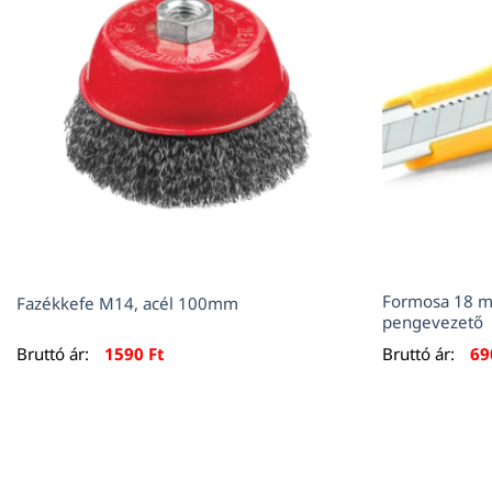
Formosa 18 m
Fazékkefe M14, acél 100mm
pengevezető
Bruttó ár:
1590
Ft
Bruttó ár:
6