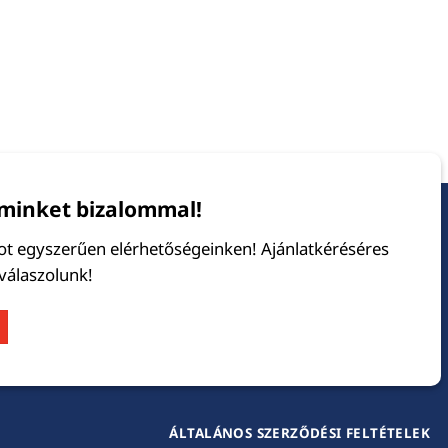
minket bizalommal!
tot egyszerűen elérhetőségeinken! Ajánlatkéréséres
 válaszolunk!
ÁLTALÁNOS SZERZŐDÉSI FELTÉTELEK