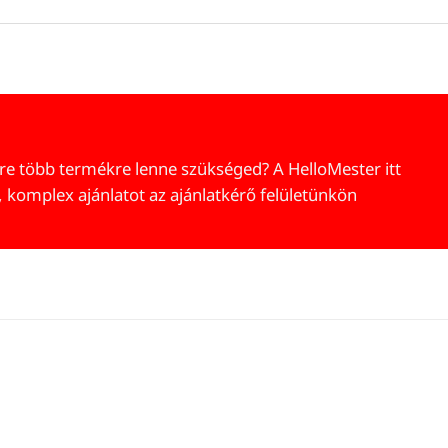
re több termékre lenne szükséged? A HelloMester itt
, komplex ajánlatot az ajánlatkérő felületünkön