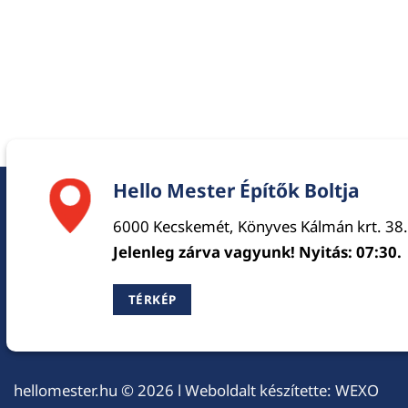
Hello Mester Építők Boltja
6000 Kecskemét, Könyves Kálmán krt. 38.
Jelenleg zárva vagyunk! Nyitás: 07:30.
TÉRKÉP
hellomester.hu
© 2026 l Weboldalt készítette:
WEXO