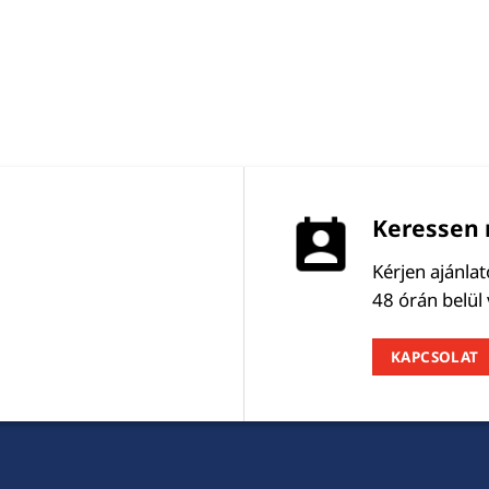
Keressen 
Kérjen ajánla
48 órán belül
KAPCSOLAT