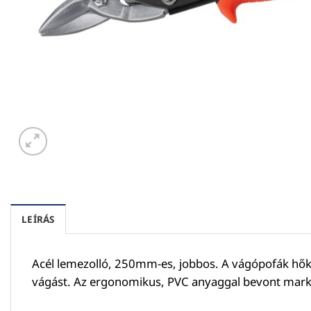
LEÍRÁS
Acél lemezolló, 250mm-es, jobbos. A vágópofák hőkez
vágást. Az ergonomikus, PVC anyaggal bevont marko