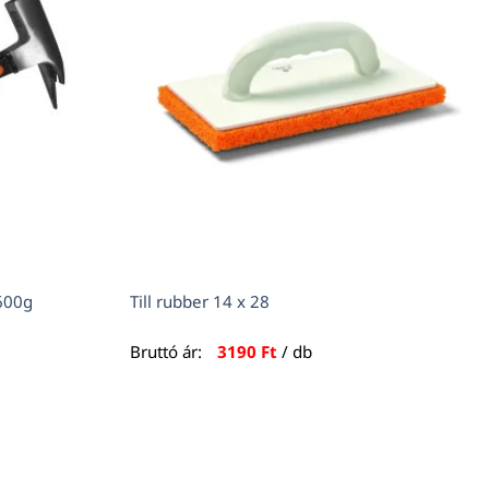
600g
Till rubber 14 x 28
Bruttó ár:
3190
Ft
/ db