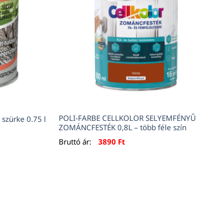
POLI-FARBE CELLKOLOR SELYEMFÉNYŰ
 szürke 0.75 l
ZOMÁNCFESTÉK 0,8L – több féle szín
Bruttó ár:
3890
Ft