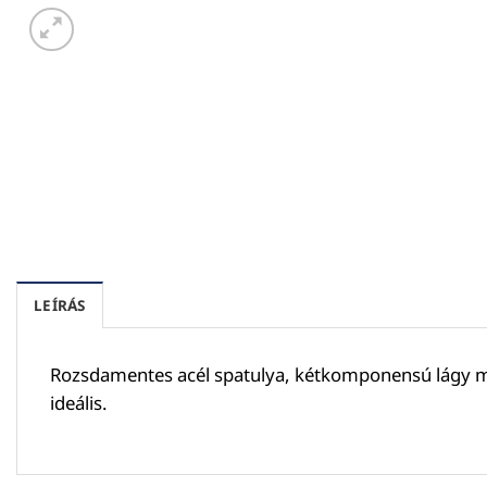
LEÍRÁS
Rozsdamentes acél spatulya, kétkomponensú lágy mark
ideális.