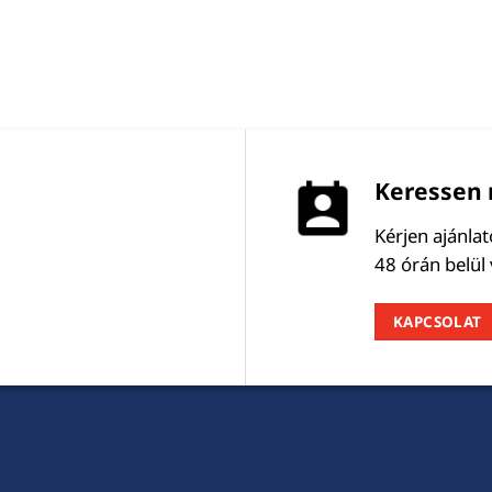
Keressen 
Kérjen ajánla
48 órán belül
KAPCSOLAT