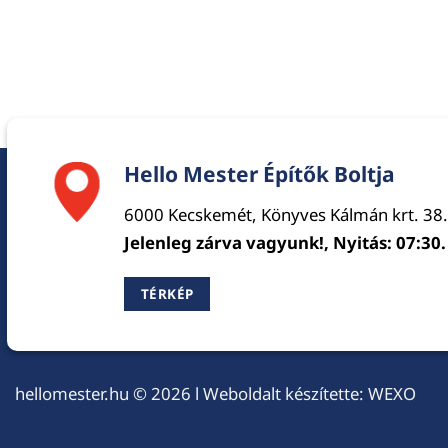
Hello Mester Építők Boltja
6000 Kecskemét, Könyves Kálmán krt. 38.
Jelenleg zárva vagyunk!, Nyitás: 07:30.
TÉRKÉP
hellomester.hu
© 2026 l Weboldalt készítette:
WEXO