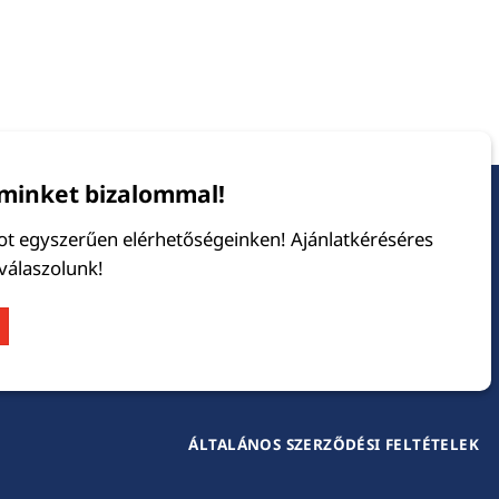
minket bizalommal!
tot egyszerűen elérhetőségeinken! Ajánlatkéréséres
 válaszolunk!
ÁLTALÁNOS SZERZŐDÉSI FELTÉTELEK