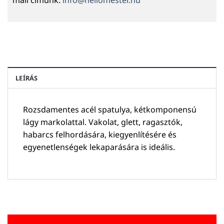
LEÍRÁS
Rozsdamentes acél spatulya, kétkomponensú
lágy markolattal. Vakolat, glett, ragasztók,
habarcs felhordására, kiegyenlítésére és
egyenetlenségek lekaparására is ideális.