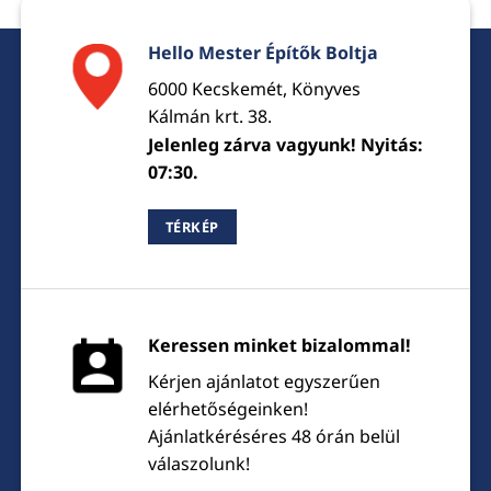
Hello Mester Építők Boltja
6000 Kecskemét, Könyves
Kálmán krt. 38.
Jelenleg zárva vagyunk! Nyitás:
07:30.
TÉRKÉP
Keressen minket bizalommal!
Kérjen ajánlatot egyszerűen
elérhetőségeinken!
Ajánlatkéréséres 48 órán belül
válaszolunk!