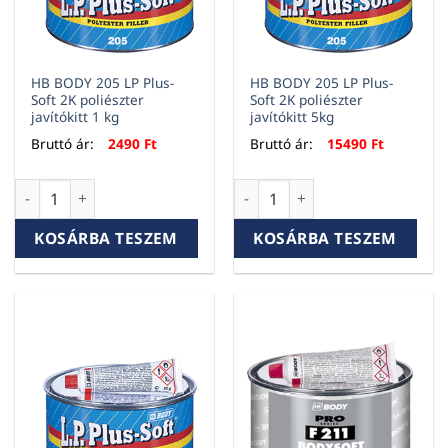
HB BODY 205 LP Plus-
HB BODY 205 LP Plus-
Soft 2K poliészter
Soft 2K poliészter
javítókitt 1 kg
javítókitt 5kg
Bruttó ár:
2490
Ft
Bruttó ár:
15490
Ft
HB BODY 205 LP Plus-Soft 2K poliészter javítókitt 1 kg menny
HB BODY 205 LP Plus-Soft 2K p
KOSÁRBA TESZEM
KOSÁRBA TESZEM