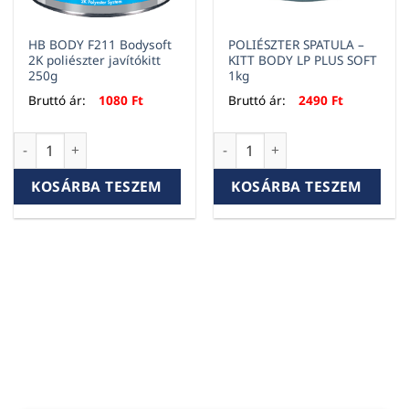
HB BODY F211 Bodysoft
POLIÉSZTER SPATULA –
2K poliészter javítókitt
KITT BODY LP PLUS SOFT
250g
1kg
Bruttó ár:
1080
Ft
Bruttó ár:
2490
Ft
HB BODY F211 Bodysoft 2K poliészter javítókitt 250g mennyi
POLIÉSZTER SPATULA - KITT B
KOSÁRBA TESZEM
KOSÁRBA TESZEM