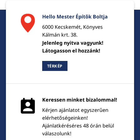
Hello Mester Építők Boltja
6000 Kecskemét, Könyves
Kálmán krt. 38.
Jelenleg nyitva vagyunk!
Látogasson el hozzánk!
TÉRKÉP
Keressen minket bizalommal!
Kérjen ajánlatot egyszerűen
elérhetőségeinken!
Ajánlatkéréséres 48 órán belül
válaszolunk!