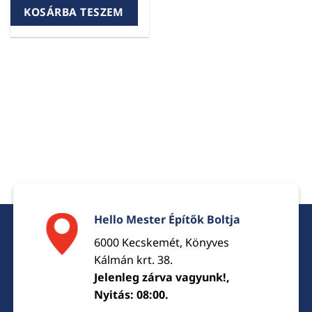
KOSÁRBA TESZEM
Hello Mester Építők Boltja
6000 Kecskemét, Könyves
Kálmán krt. 38.
Jelenleg zárva vagyunk!,
Nyitás: 08:00.