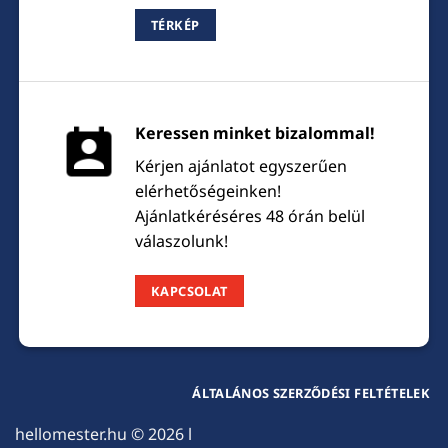
TÉRKÉP
Keressen minket bizalommal!
Kérjen ajánlatot egyszerűen
elérhetőségeinken!
Ajánlatkéréséres 48 órán belül
válaszolunk!
KAPCSOLAT
ÁLTALÁNOS SZERZŐDÉSI FELTÉTELEK
hellomester.hu
© 2026 l