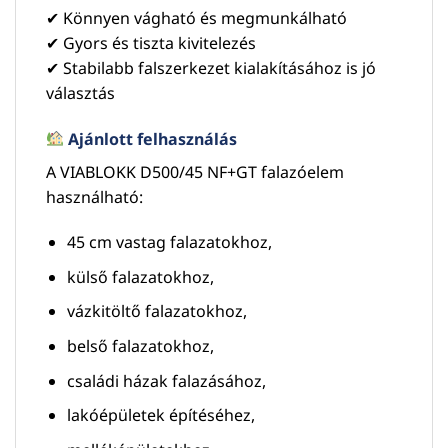
✔ Könnyen vágható és megmunkálható
✔ Gyors és tiszta kivitelezés
✔ Stabilabb falszerkezet kialakításához is jó
választás
Ajánlott felhasználás
A VIABLOKK D500/45 NF+GT falazóelem
használható:
45 cm vastag falazatokhoz,
külső falazatokhoz,
vázkitöltő falazatokhoz,
belső falazatokhoz,
családi házak falazásához,
lakóépületek építéséhez,