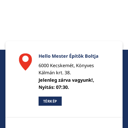
Hello Mester Építők Boltja
6000 Kecskemét, Könyves
Kálmán krt. 38.
Jelenleg zárva vagyunk!,
Nyitás: 07:30.
TÉRKÉP