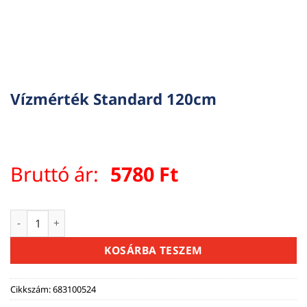
Vízmérték Standard 120cm
Bruttó ár:
5780
Ft
Vízmérték Standard 120cm mennyiség
KOSÁRBA TESZEM
Cikkszám:
683100524