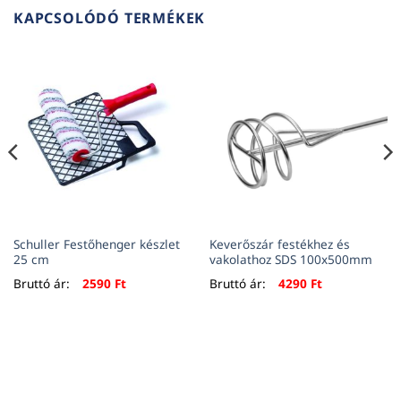
KAPCSOLÓDÓ TERMÉKEK
Schuller Festőhenger készlet
Keverőszár festékhez és
25 cm
vakolathoz SDS 100x500mm
Bruttó ár:
2590
Ft
Bruttó ár:
4290
Ft