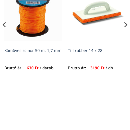
Kőműves zsinór 50 m, 1,7 mm
Till rubber 14 x 28
Bruttó ár:
630
Ft
/ darab
Bruttó ár:
3190
Ft
/ db