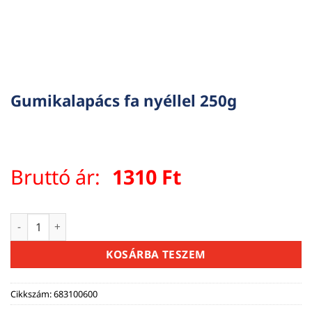
Gumikalapács fa nyéllel 250g
Bruttó ár:
1310
Ft
Gumikalapács fa nyéllel 250g mennyiség
KOSÁRBA TESZEM
Cikkszám:
683100600