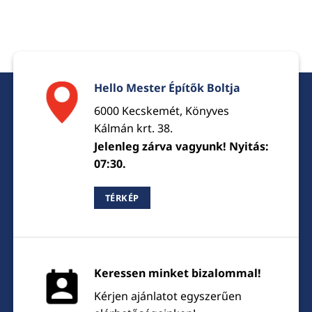
Hello Mester Építők Boltja
6000 Kecskemét, Könyves
Kálmán krt. 38.
Jelenleg zárva vagyunk! Nyitás:
07:30.
TÉRKÉP
Keressen minket bizalommal!
Kérjen ajánlatot egyszerűen