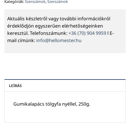
Kategóriák:
Szerszámok
,
Szerszámok
Aktuális készletről vagy további információkról
érdeklődjön egyszerűen elérhetőségeinken
keresztül. Telefonszámunk:
+36 (70) 904 9959
l E-
mail címünk:
info@hellomester.hu
LEÍRÁS
Gumikalapács tölgyfa nyéllel, 250g.