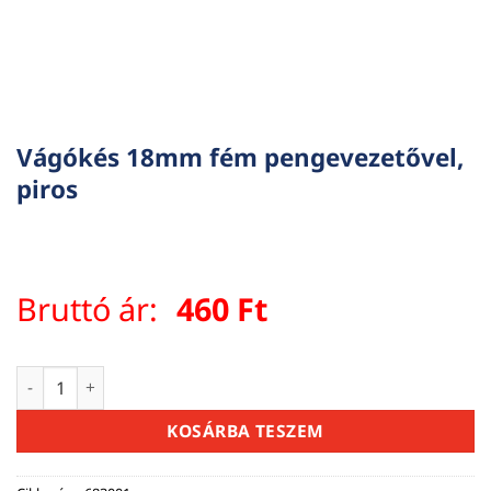
Vágókés 18mm fém pengevezetővel,
piros
Bruttó ár:
460
Ft
Vágókés 18mm fém pengevezetővel, piros mennyiség
KOSÁRBA TESZEM