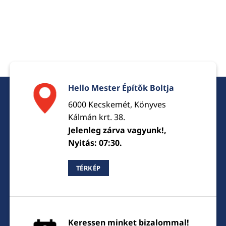
Hello Mester Építők Boltja
6000 Kecskemét, Könyves
Kálmán krt. 38.
Jelenleg zárva vagyunk!,
Nyitás: 07:30.
TÉRKÉP
Keressen minket bizalommal!