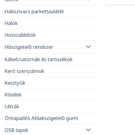
Habszivacs parkettaalátét
Hálók
Hosszabbítók
Hőszigetelő rendszer
Kábelcsatornák és tartozékok
Kerti szerszámok
Kesztyűk
Kötelek
Létrák
Öntapadós Ablakszigetelő gumi
OSB lapok