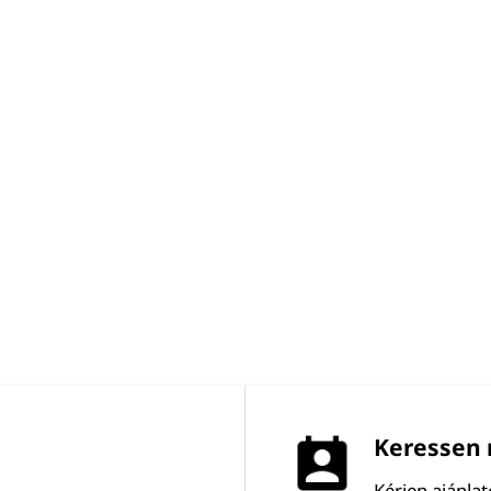
Keressen 
Kérjen ajánla