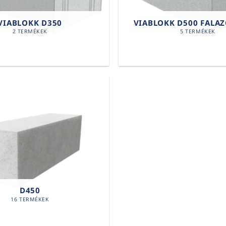
VIABLOKK D350
VIABLOKK D500 FALA
2 TERMÉKEK
5 TERMÉKEK
D450
16 TERMÉKEK