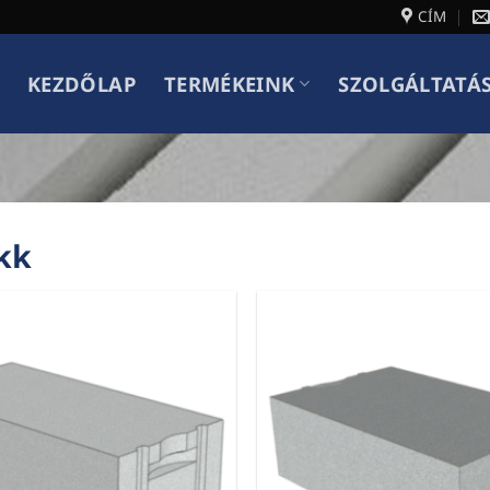
CÍM
KEZDŐLAP
TERMÉKEINK
SZOLGÁLTATÁ
kk