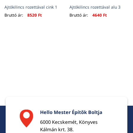
Ajtókilincs rozettával cink 1
Ajtókilincs rozettával alu 3
Bruttó ár:
8520
Ft
Bruttó ár:
4640
Ft
Hello Mester Építők Boltja
6000 Kecskemét, Könyves
Kálmán krt. 38.