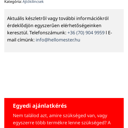
Kategória:
Ajtókilincsek
Aktuális készletről vagy további információkról
érdeklődjön egyszerűen elérhetőségeinken
keresztül. Telefonszámunk:
+36 (70) 904 9959
l E-
mail címünk:
info@hellomester.hu
Egyedi ajánlatkérés
Nem találod azt, amire szükséged van, vagy
egyszerre több termékre lenne szükséged? A