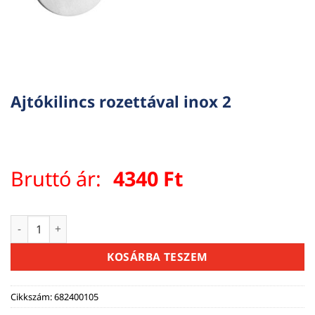
Ajtókilincs rozettával inox 2
Bruttó ár:
4340
Ft
Ajtókilincs rozettával inox 2 mennyiség
KOSÁRBA TESZEM
Cikkszám:
682400105