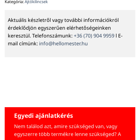
Kategória:
Ajtókilincsek
Aktuális készletről vagy további információkról
érdeklődjön egyszerűen elérhetőségeinken
keresztül. Telefonszámunk:
+36 (70) 904 9959
l E-
mail címünk:
info@hellomester.hu
Egyedi ajánlatkérés
Nem találod azt, amire szükséged van, vagy
egyszerre több termékre lenne szükséged? A