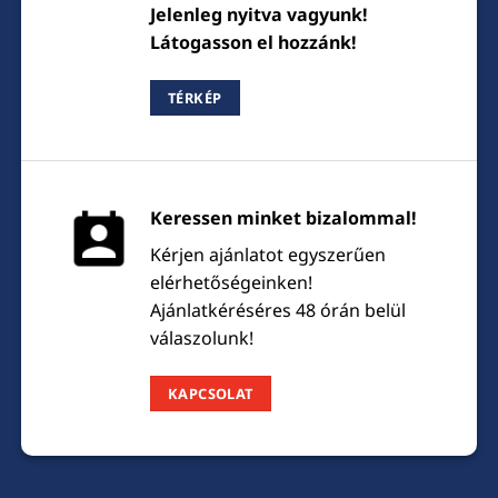
Jelenleg nyitva vagyunk!
Látogasson el hozzánk!
TÉRKÉP
Keressen minket bizalommal!
Kérjen ajánlatot egyszerűen
elérhetőségeinken!
Ajánlatkéréséres 48 órán belül
válaszolunk!
KAPCSOLAT