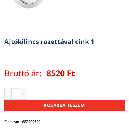
Ajtókilincs rozettával cink 1
Bruttó ár:
8520
Ft
Ajtókilincs rozettával cink 1 mennyiség
KOSÁRBA TESZEM
Cikkszám:
682400300