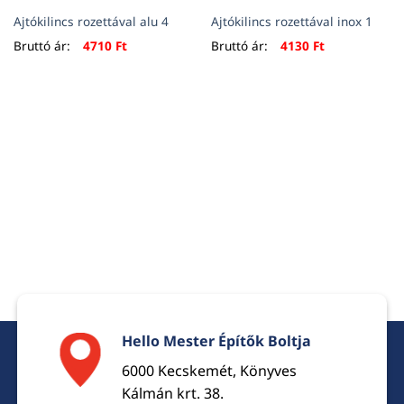
Ajtókilincs rozettával alu 4
Ajtókilincs rozettával inox 1
Bruttó ár:
4710
Ft
Bruttó ár:
4130
Ft
Hello Mester Építők Boltja
6000 Kecskemét, Könyves
Kálmán krt. 38.