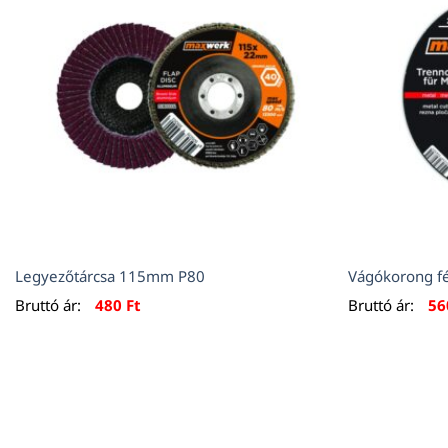
Legyezőtárcsa 115mm P80
Vágókorong 
Bruttó ár:
480
Ft
Bruttó ár:
5