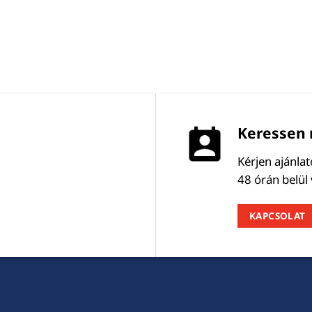
Keressen 
Kérjen ajánla
48 órán belül
KAPCSOLAT