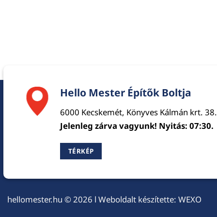
Hello Mester Építők Boltja
6000 Kecskemét, Könyves Kálmán krt. 38.
Jelenleg zárva vagyunk! Nyitás: 07:30.
TÉRKÉP
hellomester.hu
© 2026 l Weboldalt készítette:
WEXO