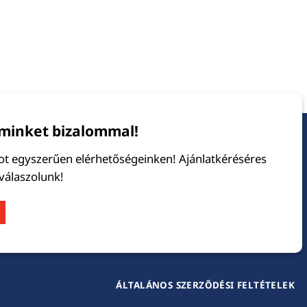
minket bizalommal!
tot egyszerűen elérhetőségeinken! Ajánlatkéréséres
 válaszolunk!
ÁLTALÁNOS SZERZŐDÉSI FELTÉTELEK