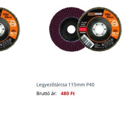
Legyezőtárcsa 115mm P40
Bruttó ár:
480
Ft